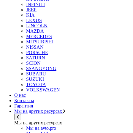
INFINITI
JEEP
KIA
LEXUS
LINCOLN
MAZDA
MERCEDES
MITSUBISHI
NISSAN
PORSCHE
SATURN
SCION
SSANGYONG
SUBARU
SUZUKI
TOYOTA
VOLKSWAGEN
О нас
Контакты
Гарантия
Мы на других ресурсах
Мы на других ресурсах
Мы на avto.pro