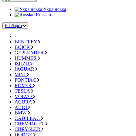
Українська
Russian
Разборка
BENTLEY
BUICK
GEPLEADER
HUMMER
ISUZU
JAGUAR
MINI
PONTIAC
ROVER
TESLA
VOLVO
ACURA
AUDI
BMW
CADILLAC
CHEVROLET
CHRYSLER
DODGE