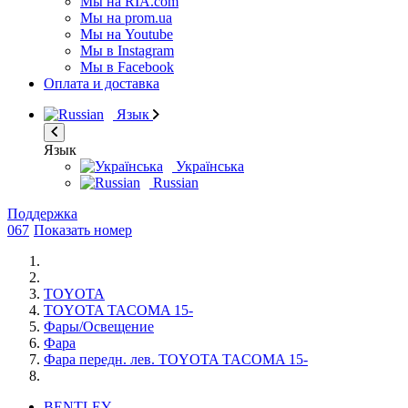
Мы на RIA.com
Мы на prom.ua
Мы на Youtube
Мы в Instagram
Мы в Facebook
Оплата и доставка
Язык
Язык
Українська
Russian
Поддержка
067
Показать номер
TOYOTA
TOYOTA TACOMA 15-
Фары/Освещение
Фара
Фара передн. лев. TOYOTA TACOMA 15-
BENTLEY