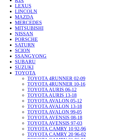
KIA
LEXUS
LINCOLN
MAZDA
MERCEDES
MITSUBISHI
NISSAN
PORSCHE
SATURN
SCION
SSANGYONG
SUBARU
SUZUKI
TOYOTA
TOYOTA 4RUNNER 02-09
TOYOTA 4RUNNER 10-16
TOYOTA AURIS 06-12
TOYOTA AURIS 13-18
TOYOTA AVALON 05-12
TOYOTA AVALON 13-18
TOYOTA AVALON 99-05
TOYOTA AVENSIS 08-18
TOYOTA AVENSIS 97-03
TOYOTA CAMRY 10 92-96
TOYOTA CAMRY 20 96-02