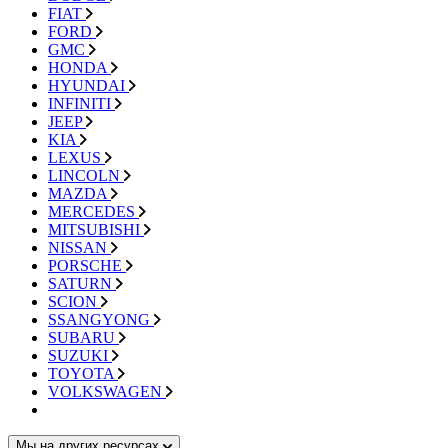
FIAT
FORD
GMC
HONDA
HYUNDAI
INFINITI
JEEP
KIA
LEXUS
LINCOLN
MAZDA
MERCEDES
MITSUBISHI
NISSAN
PORSCHE
SATURN
SCION
SSANGYONG
SUBARU
SUZUKI
TOYOTA
VOLKSWAGEN
Мы на других ресурсах