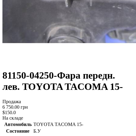
81150-04250-Фара передн.
лев. TOYOTA TACOMA 15-
Продажа
6 750.00 грн
$150.0
На складе
Автомобиль
TOYOTA TACOMA 15-
Состояние
Б.У