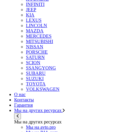
INFINITI
JEEP
KIA
LEXUS
LINCOLN
MAZDA
MERCEDES
MITSUBISHI
NISSAN
PORSCHE
SATURN
SCION
SSANGYONG
SUBARU
SUZUKI
TOYOTA
VOLKSWAGEN
О нас
Контакты
Гарантия
Мы на других ресурсах
Мы на других ресурсах
Мы на avto.pro