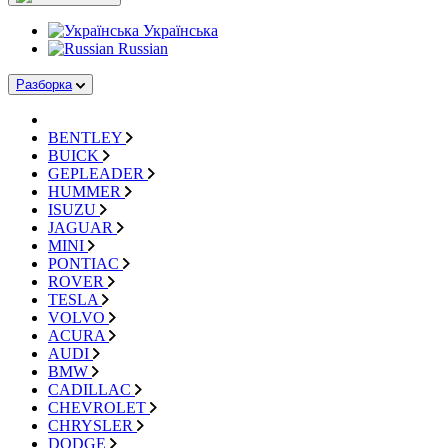
Українська
Russian
Разборка
BENTLEY
BUICK
GEPLEADER
HUMMER
ISUZU
JAGUAR
MINI
PONTIAC
ROVER
TESLA
VOLVO
ACURA
AUDI
BMW
CADILLAC
CHEVROLET
CHRYSLER
DODGE