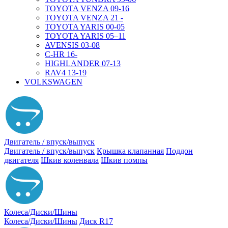
TOYOTA VENZA 09-16
TOYOTA VENZA 21 -
TOYOTA YARIS 00-05
TOYOTA YARIS 05–11
AVENSIS 03-08
C-HR 16-
HIGHLANDER 07-13
RAV4 13-19
VOLKSWAGEN
Двигатель / впуск/выпуск
Двигатель / впуск/выпуск
Крышка клапанная
Поддон
двигателя
Шкив коленвала
Шкив помпы
Колеса/Диски/Шины
Колеса/Диски/Шины
Диск R17