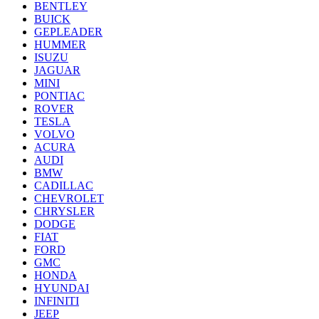
BENTLEY
BUICK
GEPLEADER
HUMMER
ISUZU
JAGUAR
MINI
PONTIAC
ROVER
TESLA
VOLVO
ACURA
AUDI
BMW
CADILLAC
CHEVROLET
CHRYSLER
DODGE
FIAT
FORD
GMC
HONDA
HYUNDAI
INFINITI
JEEP