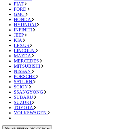
FIAT
FORD
GMC
HONDA
HYUNDAI
INFINITI
JEEP
KIA
LEXUS
LINCOLN
MAZDA
MERCEDES
MITSUBISHI
NISSAN
PORSCHE
SATURN
SCION
SSANGYONG
SUBARU
SUZUKI
TOYOTA
VOLKSWAGEN
Мы на других ресурсах