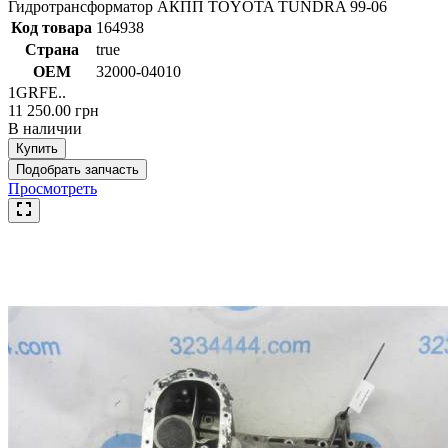
Гидротрансформатор АКПП TOYOTA TUNDRA 99-06
Код товара
164938
Страна
true
ОЕМ
32000-04010
1GRFE..
11 250.00 грн
В наличии
Купить
Подобрать запчасть
Просмотреть