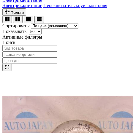
Электрика/питание
Электрика/питание
Переключатель круиз-контроля
Фильтр
Сортировать:
Показывать:
Активные фильтры
Поиск