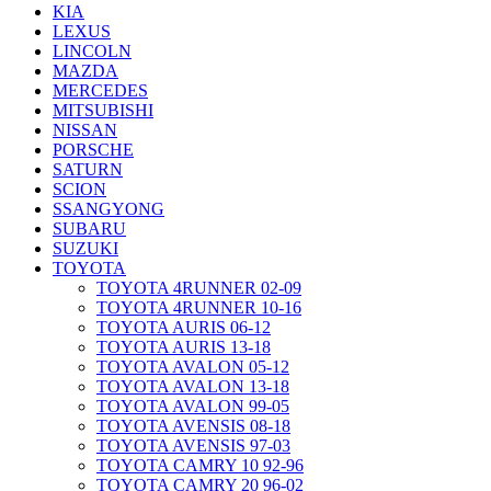
KIA
LEXUS
LINCOLN
MAZDA
MERCEDES
MITSUBISHI
NISSAN
PORSCHE
SATURN
SCION
SSANGYONG
SUBARU
SUZUKI
TOYOTA
TOYOTA 4RUNNER 02-09
TOYOTA 4RUNNER 10-16
TOYOTA AURIS 06-12
TOYOTA AURIS 13-18
TOYOTA AVALON 05-12
TOYOTA AVALON 13-18
TOYOTA AVALON 99-05
TOYOTA AVENSIS 08-18
TOYOTA AVENSIS 97-03
TOYOTA CAMRY 10 92-96
TOYOTA CAMRY 20 96-02