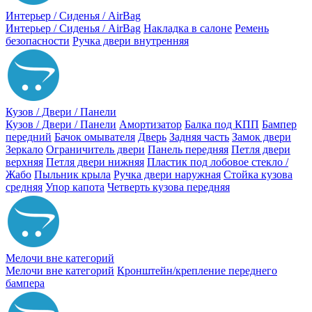
Интерьер / Сиденья / AirBag
Интерьер / Сиденья / AirBag
Накладка в салоне
Ремень
безопасности
Ручка двери внутренняя
Кузов / Двери / Панели
Кузов / Двери / Панели
Амортизатор
Балка под КПП
Бампер
передний
Бачок омывателя
Дверь
Задняя часть
Замок двери
Зеркало
Ограничитель двери
Панель передняя
Петля двери
верхняя
Петля двери нижняя
Пластик под лобовое стекло /
Жабо
Пыльник крыла
Ручка двери наружная
Стойка кузова
средняя
Упор капота
Четверть кузова передняя
Мелочи вне категорий
Мелочи вне категорий
Кронштейн/крепление переднего
бампера