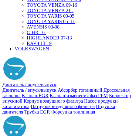
TOYOTA VENZA 09-16
TOYOTA VENZA 21 -
TOYOTA YARIS 00-05
TOYOTA YARIS 05–11
AVENSIS 03-08
C-HR 16-
HIGHLANDER 07-13
RAV4 13-19
VOLKSWAGEN
Двигатель / впуск/выпуск
Двигатель / впуск/выпуск
Абсорбер топливный
Дроссельная
заслонка
Клапан EGR
Клапан изменения фаз ГРМ
Коллектор
впускной
Корпус воздушного фильтра
Насос продувки
катализатора
Патрубок воздушного фильтра
Подушка
двигателя
Трубка EGR
Форсунка топливная