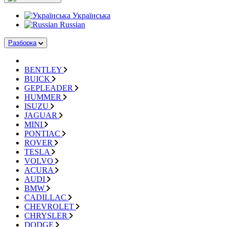
Українська
Russian
Разборка
BENTLEY
BUICK
GEPLEADER
HUMMER
ISUZU
JAGUAR
MINI
PONTIAC
ROVER
TESLA
VOLVO
ACURA
AUDI
BMW
CADILLAC
CHEVROLET
CHRYSLER
DODGE