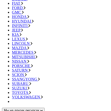
FIAT
FORD
GMC
HONDA
HYUNDAI
INFINITI
JEEP
KIA
LEXUS
LINCOLN
MAZDA
MERCEDES
MITSUBISHI
NISSAN
PORSCHE
SATURN
SCION
SSANGYONG
SUBARU
SUZUKI
TOYOTA
VOLKSWAGEN
Мы на других ресурсах