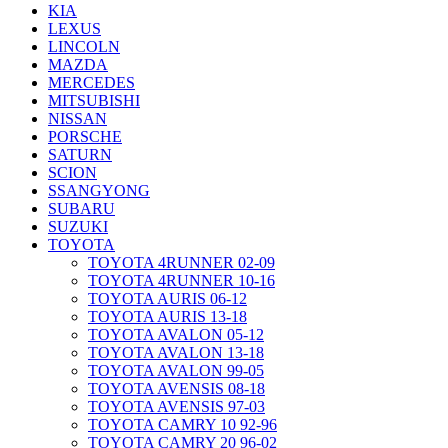
KIA
LEXUS
LINCOLN
MAZDA
MERCEDES
MITSUBISHI
NISSAN
PORSCHE
SATURN
SCION
SSANGYONG
SUBARU
SUZUKI
TOYOTA
TOYOTA 4RUNNER 02-09
TOYOTA 4RUNNER 10-16
TOYOTA AURIS 06-12
TOYOTA AURIS 13-18
TOYOTA AVALON 05-12
TOYOTA AVALON 13-18
TOYOTA AVALON 99-05
TOYOTA AVENSIS 08-18
TOYOTA AVENSIS 97-03
TOYOTA CAMRY 10 92-96
TOYOTA CAMRY 20 96-02