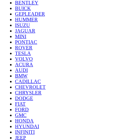
BENTLEY
BUICK
GEPLEADER
HUMMER
ISUZU
JAGUAR
MINI
PONTIAC
ROVER
TESLA
VOLVO
ACURA
AUDI
BMW
CADILLAC
CHEVROLET
CHRYSLER
DODGE
FIAT
FORD
GMC
HONDA
HYUNDAI
INFINITI
JEEP