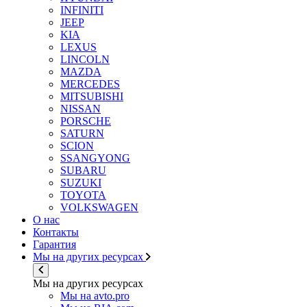
INFINITI
JEEP
KIA
LEXUS
LINCOLN
MAZDA
MERCEDES
MITSUBISHI
NISSAN
PORSCHE
SATURN
SCION
SSANGYONG
SUBARU
SUZUKI
TOYOTA
VOLKSWAGEN
О нас
Контакты
Гарантия
Мы на других ресурсах
Мы на других ресурсах
Мы на avto.pro