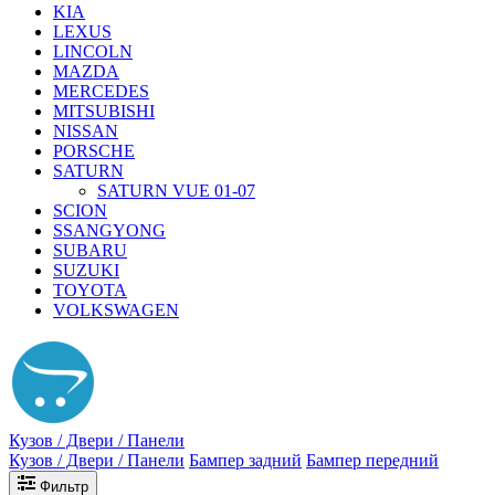
KIA
LEXUS
LINCOLN
MAZDA
MERCEDES
MITSUBISHI
NISSAN
PORSCHE
SATURN
SATURN VUE 01-07
SCION
SSANGYONG
SUBARU
SUZUKI
TOYOTA
VOLKSWAGEN
Кузов / Двери / Панели
Кузов / Двери / Панели
Бампер задний
Бампер передний
Фильтр