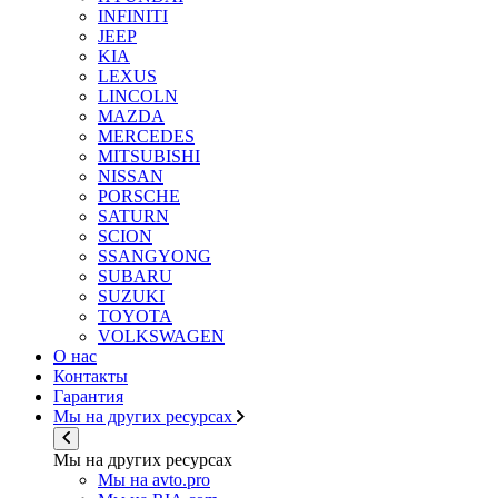
INFINITI
JEEP
KIA
LEXUS
LINCOLN
MAZDA
MERCEDES
MITSUBISHI
NISSAN
PORSCHE
SATURN
SCION
SSANGYONG
SUBARU
SUZUKI
TOYOTA
VOLKSWAGEN
О нас
Контакты
Гарантия
Мы на других ресурсах
Мы на других ресурсах
Мы на avto.pro