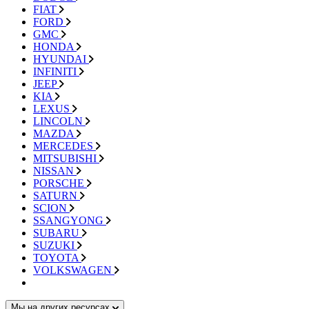
FIAT
FORD
GMC
HONDA
HYUNDAI
INFINITI
JEEP
KIA
LEXUS
LINCOLN
MAZDA
MERCEDES
MITSUBISHI
NISSAN
PORSCHE
SATURN
SCION
SSANGYONG
SUBARU
SUZUKI
TOYOTA
VOLKSWAGEN
Мы на других ресурсах