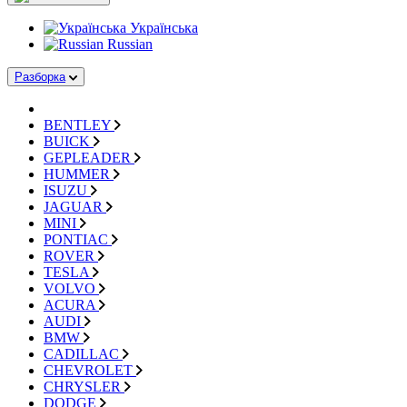
Українська
Russian
Разборка
BENTLEY
BUICK
GEPLEADER
HUMMER
ISUZU
JAGUAR
MINI
PONTIAC
ROVER
TESLA
VOLVO
ACURA
AUDI
BMW
CADILLAC
CHEVROLET
CHRYSLER
DODGE