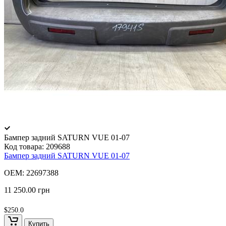
Бампер задний SATURN VUE 01-07
Код товара:
209688
Бампер задний SATURN VUE 01-07
OEM: 22697388
11 250.00 грн
$250.0
Купить