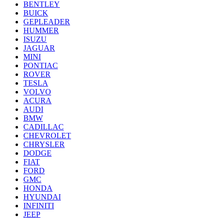
BENTLEY
BUICK
GEPLEADER
HUMMER
ISUZU
JAGUAR
MINI
PONTIAC
ROVER
TESLA
VOLVO
ACURA
AUDI
BMW
CADILLAC
CHEVROLET
CHRYSLER
DODGE
FIAT
FORD
GMC
HONDA
HYUNDAI
INFINITI
JEEP