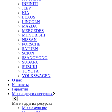
INFINITI
JEEP
KIA
LEXUS
LINCOLN
MAZDA
MERCEDES
MITSUBISHI
NISSAN
PORSCHE
SATURN
SCION
SSANGYONG
SUBARU
SUZUKI
TOYOTA
VOLKSWAGEN
О нас
Контакты
Гарантия
Мы на других ресурсах
Мы на других ресурсах
Мы на avto.pro