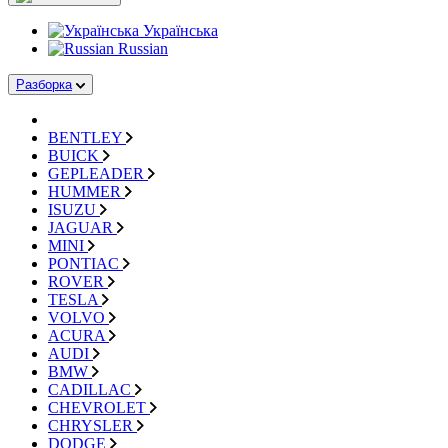
Українська
Russian
Разборка
BENTLEY
BUICK
GEPLEADER
HUMMER
ISUZU
JAGUAR
MINI
PONTIAC
ROVER
TESLA
VOLVO
ACURA
AUDI
BMW
CADILLAC
CHEVROLET
CHRYSLER
DODGE