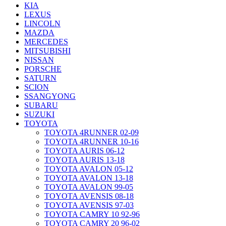
KIA
LEXUS
LINCOLN
MAZDA
MERCEDES
MITSUBISHI
NISSAN
PORSCHE
SATURN
SCION
SSANGYONG
SUBARU
SUZUKI
TOYOTA
TOYOTA 4RUNNER 02-09
TOYOTA 4RUNNER 10-16
TOYOTA AURIS 06-12
TOYOTA AURIS 13-18
TOYOTA AVALON 05-12
TOYOTA AVALON 13-18
TOYOTA AVALON 99-05
TOYOTA AVENSIS 08-18
TOYOTA AVENSIS 97-03
TOYOTA CAMRY 10 92-96
TOYOTA CAMRY 20 96-02