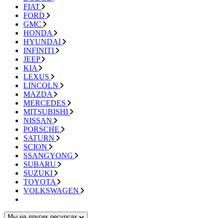
FIAT
FORD
GMC
HONDA
HYUNDAI
INFINITI
JEEP
KIA
LEXUS
LINCOLN
MAZDA
MERCEDES
MITSUBISHI
NISSAN
PORSCHE
SATURN
SCION
SSANGYONG
SUBARU
SUZUKI
TOYOTA
VOLKSWAGEN
Мы на других ресурсах