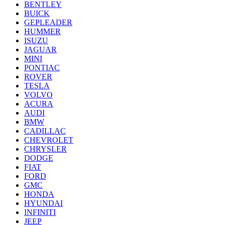
BENTLEY
BUICK
GEPLEADER
HUMMER
ISUZU
JAGUAR
MINI
PONTIAC
ROVER
TESLA
VOLVO
ACURA
AUDI
BMW
CADILLAC
CHEVROLET
CHRYSLER
DODGE
FIAT
FORD
GMC
HONDA
HYUNDAI
INFINITI
JEEP