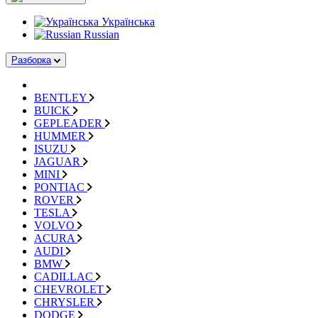
Українська
Russian
Разборка
BENTLEY
BUICK
GEPLEADER
HUMMER
ISUZU
JAGUAR
MINI
PONTIAC
ROVER
TESLA
VOLVO
ACURA
AUDI
BMW
CADILLAC
CHEVROLET
CHRYSLER
DODGE