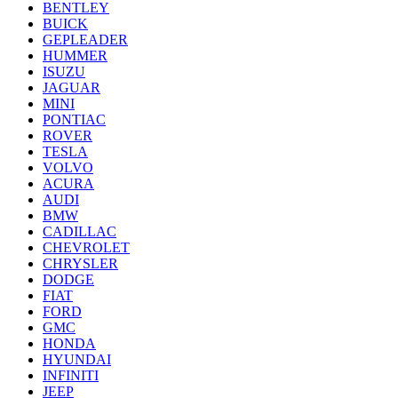
BENTLEY
BUICK
GEPLEADER
HUMMER
ISUZU
JAGUAR
MINI
PONTIAC
ROVER
TESLA
VOLVO
ACURA
AUDI
BMW
CADILLAC
CHEVROLET
CHRYSLER
DODGE
FIAT
FORD
GMC
HONDA
HYUNDAI
INFINITI
JEEP