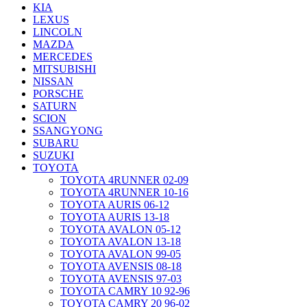
KIA
LEXUS
LINCOLN
MAZDA
MERCEDES
MITSUBISHI
NISSAN
PORSCHE
SATURN
SCION
SSANGYONG
SUBARU
SUZUKI
TOYOTA
TOYOTA 4RUNNER 02-09
TOYOTA 4RUNNER 10-16
TOYOTA AURIS 06-12
TOYOTA AURIS 13-18
TOYOTA AVALON 05-12
TOYOTA AVALON 13-18
TOYOTA AVALON 99-05
TOYOTA AVENSIS 08-18
TOYOTA AVENSIS 97-03
TOYOTA CAMRY 10 92-96
TOYOTA CAMRY 20 96-02