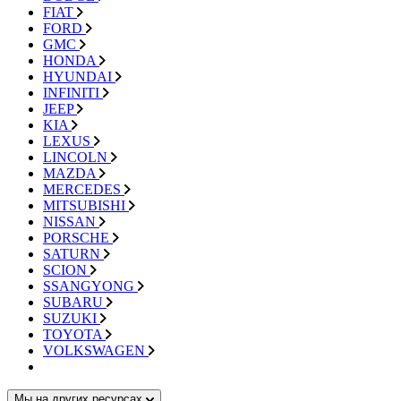
FIAT
FORD
GMC
HONDA
HYUNDAI
INFINITI
JEEP
KIA
LEXUS
LINCOLN
MAZDA
MERCEDES
MITSUBISHI
NISSAN
PORSCHE
SATURN
SCION
SSANGYONG
SUBARU
SUZUKI
TOYOTA
VOLKSWAGEN
Мы на других ресурсах