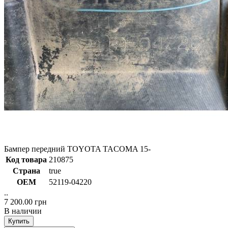
Бампер передний TOYOTA TACOMA 15-
Код товара
210875
Страна
true
ОЕМ
52119-04220
..
7 200.00 грн
В наличии
Купить