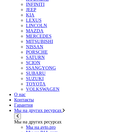
INFINITI
JEEP
KIA
LEXUS
LINCOLN
MAZDA
MERCEDES
MITSUBISHI
NISSAN
PORSCHE
SATURN
SCION
SSANGYONG
SUBARU
SUZUKI
TOYOTA
VOLKSWAGEN
О нас
Контакты
Гарантия
Мы на других ресурсах
Мы на других ресурсах
Мы на avto.pro