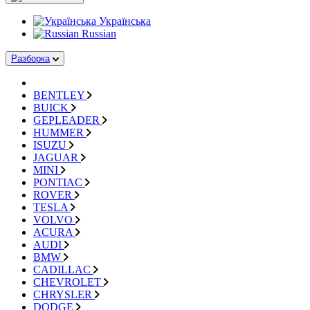
Українська
Russian
Разборка
BENTLEY
BUICK
GEPLEADER
HUMMER
ISUZU
JAGUAR
MINI
PONTIAC
ROVER
TESLA
VOLVO
ACURA
AUDI
BMW
CADILLAC
CHEVROLET
CHRYSLER
DODGE