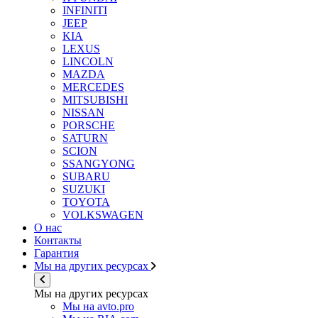
INFINITI
JEEP
KIA
LEXUS
LINCOLN
MAZDA
MERCEDES
MITSUBISHI
NISSAN
PORSCHE
SATURN
SCION
SSANGYONG
SUBARU
SUZUKI
TOYOTA
VOLKSWAGEN
О нас
Контакты
Гарантия
Мы на других ресурсах
Мы на других ресурсах
Мы на avto.pro