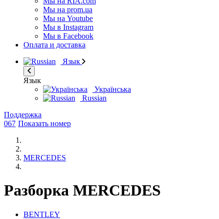
Мы на RIA.com
Мы на prom.ua
Мы на Youtube
Мы в Instagram
Мы в Facebook
Оплата и доставка
Язык
Язык
Українська
Russian
Поддержка
067
Показать номер
MERCEDES
Разборка MERCEDES
BENTLEY