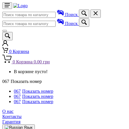
Поиск
Поиск
0
Корзина
0
Корзина
0.00 грн
В корзине пусто!
067
Показать номер
067
Показать номер
067
Показать номер
067
Показать номер
О нас
Контакты
Гарантия
Язык