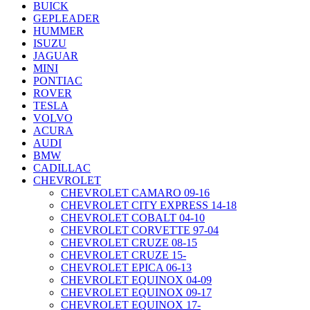
BUICK
GEPLEADER
HUMMER
ISUZU
JAGUAR
MINI
PONTIAC
ROVER
TESLA
VOLVO
ACURA
AUDI
BMW
CADILLAC
CHEVROLET
CHEVROLET CAMARO 09-16
CHEVROLET CITY EXPRESS 14-18
CHEVROLET COBALT 04-10
CHEVROLET CORVETTE 97-04
CHEVROLET CRUZE 08-15
CHEVROLET CRUZE 15-
CHEVROLET EPICA 06-13
CHEVROLET EQUINOX 04-09
CHEVROLET EQUINOX 09-17
CHEVROLET EQUINOX 17-