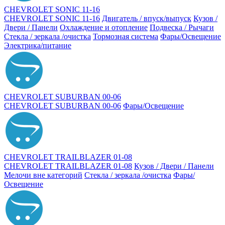
CHEVROLET SONIC 11-16
CHEVROLET SONIC 11-16
Двигатель / впуск/выпуск
Кузов /
Двери / Панели
Охлаждение и отопление
Подвеска / Рычаги
Стекла / зеркала /очистка
Тормозная система
Фары/Освещение
Электрика/питание
CHEVROLET SUBURBAN 00-06
CHEVROLET SUBURBAN 00-06
Фары/Освещение
CHEVROLET TRAILBLAZER 01-08
CHEVROLET TRAILBLAZER 01-08
Кузов / Двери / Панели
Мелочи вне категорий
Стекла / зеркала /очистка
Фары/
Освещение