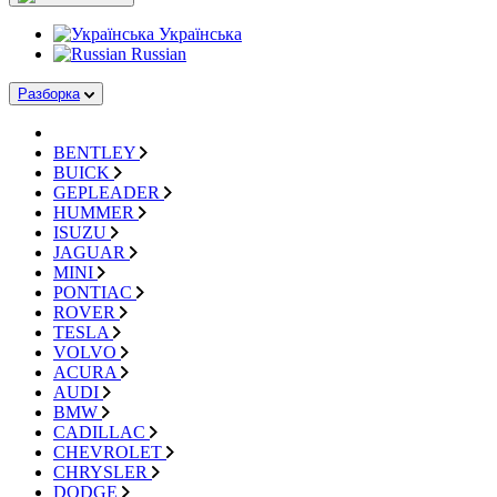
Українська
Russian
Разборка
BENTLEY
BUICK
GEPLEADER
HUMMER
ISUZU
JAGUAR
MINI
PONTIAC
ROVER
TESLA
VOLVO
ACURA
AUDI
BMW
CADILLAC
CHEVROLET
CHRYSLER
DODGE