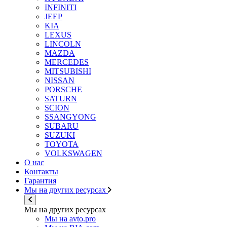
INFINITI
JEEP
KIA
LEXUS
LINCOLN
MAZDA
MERCEDES
MITSUBISHI
NISSAN
PORSCHE
SATURN
SCION
SSANGYONG
SUBARU
SUZUKI
TOYOTA
VOLKSWAGEN
О нас
Контакты
Гарантия
Мы на других ресурсах
Мы на других ресурсах
Мы на avto.pro