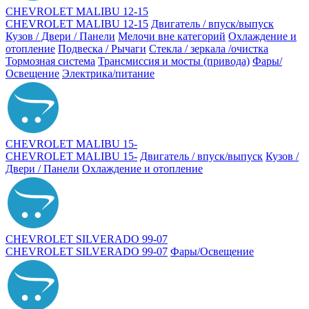
CHEVROLET MALIBU 12-15
CHEVROLET MALIBU 12-15
Двигатель / впуск/выпуск
Кузов / Двери / Панели
Мелочи вне категорий
Охлаждение и
отопление
Подвеска / Рычаги
Стекла / зеркала /очистка
Тормозная система
Трансмиссия и мосты (привода)
Фары/
Освещение
Электрика/питание
CHEVROLET MALIBU 15-
CHEVROLET MALIBU 15-
Двигатель / впуск/выпуск
Кузов /
Двери / Панели
Охлаждение и отопление
CHEVROLET SILVERADO 99-07
CHEVROLET SILVERADO 99-07
Фары/Освещение