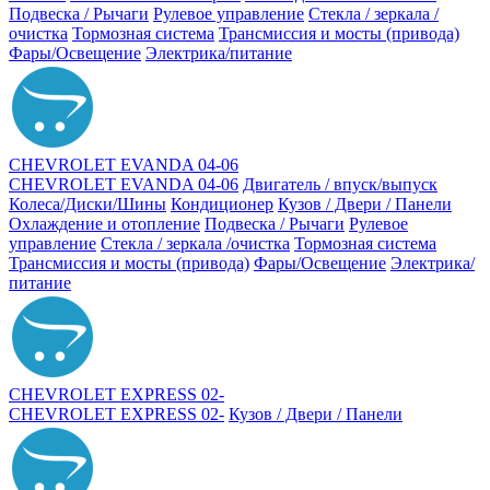
Подвеска / Рычаги
Рулевое управление
Стекла / зеркала /
очистка
Тормозная система
Трансмиссия и мосты (привода)
Фары/Освещение
Электрика/питание
CHEVROLET EVANDA 04-06
CHEVROLET EVANDA 04-06
Двигатель / впуск/выпуск
Колеса/Диски/Шины
Кондиционер
Кузов / Двери / Панели
Охлаждение и отопление
Подвеска / Рычаги
Рулевое
управление
Стекла / зеркала /очистка
Тормозная система
Трансмиссия и мосты (привода)
Фары/Освещение
Электрика/
питание
CHEVROLET EXPRESS 02-
CHEVROLET EXPRESS 02-
Кузов / Двери / Панели