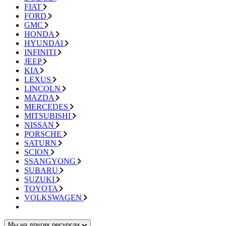
FIAT
FORD
GMC
HONDA
HYUNDAI
INFINITI
JEEP
KIA
LEXUS
LINCOLN
MAZDA
MERCEDES
MITSUBISHI
NISSAN
PORSCHE
SATURN
SCION
SSANGYONG
SUBARU
SUZUKI
TOYOTA
VOLKSWAGEN
Мы на других ресурсах