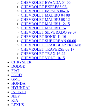
CHEVROLET EVANDA 04-06
CHEVROLET EXPRESS 02-
CHEVROLET IMPALA 06-16
CHEVROLET MALIBU 04-08
CHEVROLET MALIBU 08-12
CHEVROLET MALIBU 12-15
CHEVROLET MALIBU 15-
CHEVROLET SILVERADO 99-07
CHEVROLET SONIC 11-16
CHEVROLET SUBURBAN 00-06
CHEVROLET TRAILBLAZER 01-08
CHEVROLET TRAVERSE 08-17
CHEVROLET TRAX 16-22
CHEVROLET VOLT 10-15
CHRYSLER
DODGE
FIAT
FORD
GMC
HONDA
HYUNDAI
INFINITI
JEEP
KIA
LEXUS