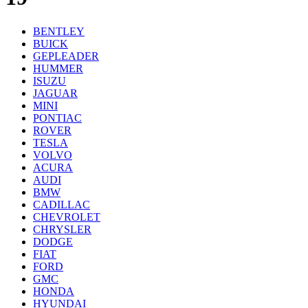
BENTLEY
BUICK
GEPLEADER
HUMMER
ISUZU
JAGUAR
MINI
PONTIAC
ROVER
TESLA
VOLVO
ACURA
AUDI
BMW
CADILLAC
CHEVROLET
CHRYSLER
DODGE
FIAT
FORD
GMC
HONDA
HYUNDAI