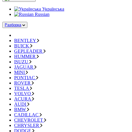
Українська
Russian
Разборка
BENTLEY
BUICK
GEPLEADER
HUMMER
ISUZU
JAGUAR
MINI
PONTIAC
ROVER
TESLA
VOLVO
ACURA
AUDI
BMW
CADILLAC
CHEVROLET
CHRYSLER
DODGE