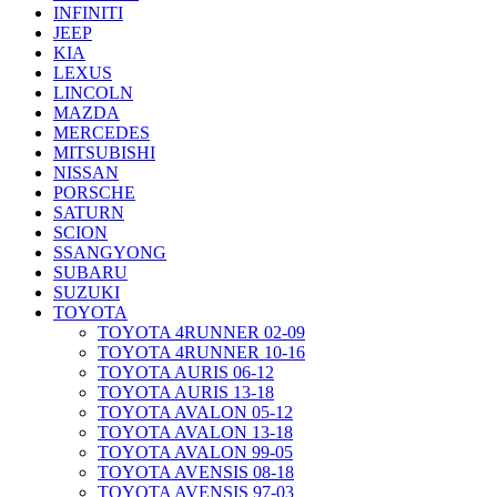
INFINITI
JEEP
KIA
LEXUS
LINCOLN
MAZDA
MERCEDES
MITSUBISHI
NISSAN
PORSCHE
SATURN
SCION
SSANGYONG
SUBARU
SUZUKI
TOYOTA
TOYOTA 4RUNNER 02-09
TOYOTA 4RUNNER 10-16
TOYOTA AURIS 06-12
TOYOTA AURIS 13-18
TOYOTA AVALON 05-12
TOYOTA AVALON 13-18
TOYOTA AVALON 99-05
TOYOTA AVENSIS 08-18
TOYOTA AVENSIS 97-03