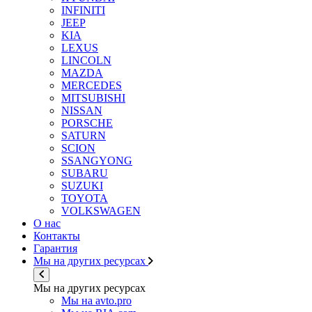
INFINITI
JEEP
KIA
LEXUS
LINCOLN
MAZDA
MERCEDES
MITSUBISHI
NISSAN
PORSCHE
SATURN
SCION
SSANGYONG
SUBARU
SUZUKI
TOYOTA
VOLKSWAGEN
О нас
Контакты
Гарантия
Мы на других ресурсах
Мы на других ресурсах
Мы на avto.pro