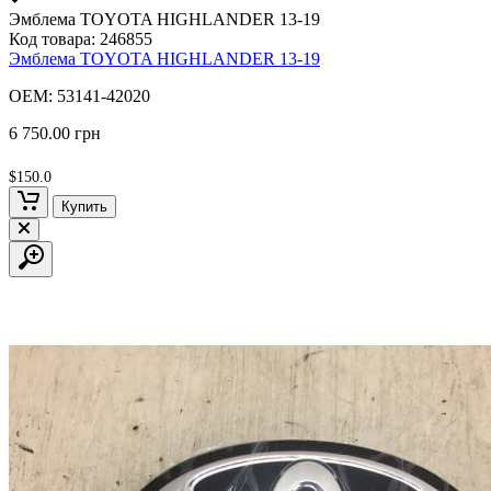
Эмблема TOYOTA HIGHLANDER 13-19
Код товара:
246855
Эмблема TOYOTA HIGHLANDER 13-19
OEM: 53141-42020
6 750.00 грн
$150.0
Купить