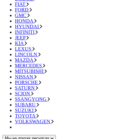
FIAT
FORD
GMC
HONDA
HYUNDAI
INFINITI
JEEP
KIA
LEXUS
LINCOLN
MAZDA
MERCEDES
MITSUBISHI
NISSAN
PORSCHE
SATURN
SCION
SSANGYONG
SUBARU
SUZUKI
TOYOTA
VOLKSWAGEN
Мы на других ресурсах