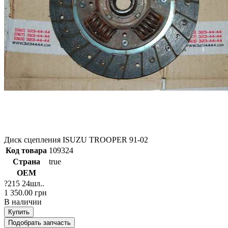
Диск сцепления ISUZU TROOPER 91-02
Код товара
109324
Страна
true
ОЕМ
?215 24шл..
1 350.00 грн
В наличии
Купить
Подобрать запчасть