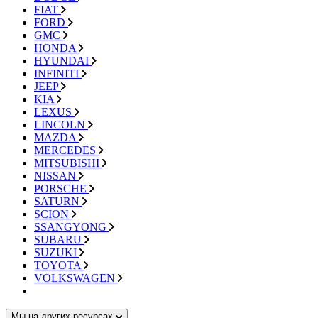
FIAT
FORD
GMC
HONDA
HYUNDAI
INFINITI
JEEP
KIA
LEXUS
LINCOLN
MAZDA
MERCEDES
MITSUBISHI
NISSAN
PORSCHE
SATURN
SCION
SSANGYONG
SUBARU
SUZUKI
TOYOTA
VOLKSWAGEN
Мы на других ресурсах