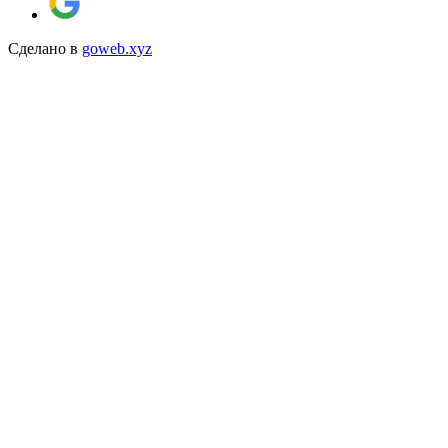
Сделано в
goweb.xyz