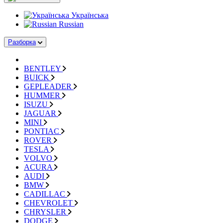
Українська
Russian
Разборка
BENTLEY
BUICK
GEPLEADER
HUMMER
ISUZU
JAGUAR
MINI
PONTIAC
ROVER
TESLA
VOLVO
ACURA
AUDI
BMW
CADILLAC
CHEVROLET
CHRYSLER
DODGE