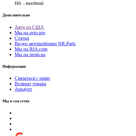
Нд. - вихідний
Дополнительно
Авто из США
Мы на avto.pro
Статьи
Видео авторазборки NR.Parts
Мы на RIA.com
Мы на prom.ua
Информация
Связаться с нами
Возврат товара
Аккаунт
Мы в соц сетях