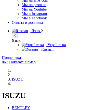
Мы на RIA.com
Мы на prom.ua
Мы на Youtube
Мы в Instagram
Мы в Facebook
Оплата и доставка
Язык
Язык
Українська
Russian
Поддержка
067
Показать номер
ISUZU
ISUZU
BENTLEY