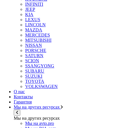
INFINITI
JEEP
KIA
LEXUS
LINCOLN
MAZDA
MERCEDES
MITSUBISHI
NISSAN
PORSCHE
SATURN
SCION
SSANGYONG
SUBARU
SUZUKI
TOYOTA
VOLKSWAGEN
О нас
Контакты
Гарантия
Мы на других ресурсах
Мы на других ресурсах
Мы на avto.pro