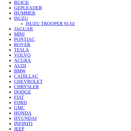
BUICK
GEPLEADER
HUMMER
ISUZU
ISUZU TROOPER 91-02
JAGUAR
MINI
PONTIAC
ROVER
TESLA
VOLVO
ACURA
AUDI
BMW
CADILLAC
CHEVROLET
CHRYSLER
DODGE
FIAT
FORD
GMC
HONDA
HYUNDAI
INFINITI
JEEP