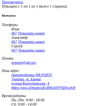
Просмотреть
Показано с 1 по 1 из 1 (всего 1 страниц)
Контакты
Телефоны
Илья
067
Показать номер
Александр
067
Показать номер
Сергей
067
Показать номер
Почта
nrparts@ukr.net
Наш адрес
Авторозборка NR.PARTS
Україна, м. Харків,
вулиця Кокчетавська, 4
https://goo.gl/maps/aEpRHo6YF9iDjw4v8
Время работы
Пн.-Пт. 9:00 - 18:00
Сб. 9:00 - 14:00