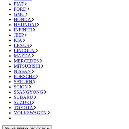
FIAT
FORD
GMC
HONDA
HYUNDAI
INFINITI
JEEP
KIA
LEXUS
LINCOLN
MAZDA
MERCEDES
MITSUBISHI
NISSAN
PORSCHE
SATURN
SCION
SSANGYONG
SUBARU
SUZUKI
TOYOTA
VOLKSWAGEN
Мы на других ресурсах