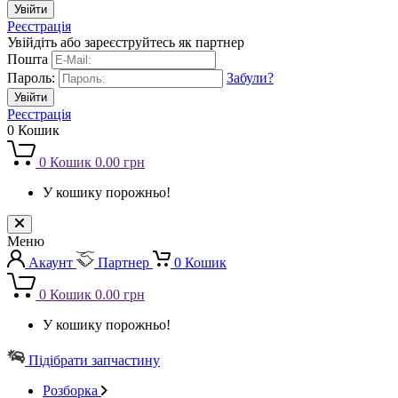
Реєстрація
Увійдіть або зареєструйтесь як партнер
Пошта
Пароль:
Забули?
Реєстрація
0
Кошик
0
Кошик
0.00 грн
У кошику порожньо!
Меню
Акаунт
Партнер
0
Кошик
0
Кошик
0.00 грн
У кошику порожньо!
Підібрати запчастину
Розборка