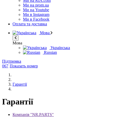
Ми на RIA.com
Ми на prom.ua
Ми на Youtube
Ми в Instagram
Ми в Facebook
Оплата та доставка
Мова
Мова
Українська
Russian
Підтримка
067
Показать номер
Гарантії
Гарантії
Компанія "NR.PARTS"