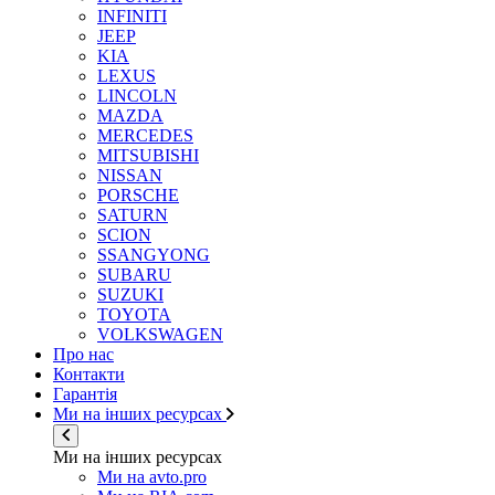
INFINITI
JEEP
KIA
LEXUS
LINCOLN
MAZDA
MERCEDES
MITSUBISHI
NISSAN
PORSCHE
SATURN
SCION
SSANGYONG
SUBARU
SUZUKI
TOYOTA
VOLKSWAGEN
Про нас
Контакти
Гарантія
Ми на інших ресурсах
Ми на інших ресурсах
Ми на avto.pro