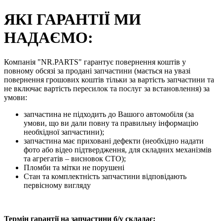
ЯКІ ГАРАНТІЇ МИ
НАДАЄМО:
Компанія "NR.PARTS" гарантує повернення коштів у
повному обсязі за продані запчастини (мається на увазі
повернення грошових коштів тільки за вартість запчастини та
не включає вартість пересилок та послуг за встановлення) за
умови:
запчастина не підходить до Вашого автомобіля (за
умови, що ви дали повну та правильну інформацію
необхідної запчастини);
запчастина має приховані дефекти (необхідно надати
фото або відео підтвердження, для складних механізмів
та агрегатів – висновок СТО);
Пломби та мітки не порушені
Стан та комплектність запчастини відповідають
первісному вигляду
Термін гарантії на запчастини б/у складає: