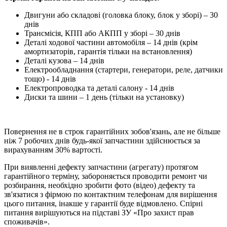
Двигуни або складові (головка блоку, блок у зборі) – 30
днів
Трансмісія, КПП або АКПП у зборі – 30 днів
Деталі ходової частини автомобіля – 14 днів (крім
амортизаторів, гарантія тільки на встановлення)
Деталі кузова – 14 днів
Електрообладнання (стартери, генератори, реле, датчики
тощо) - 14 днів
Електропроводка та деталі салону - 14 днів
Диски та шини – 1 день (тільки на установку)
Повернення не в строк гарантійних зобов'язань, але не більше
ніж 7 робочих днів будь-якої запчастини здійснюється за
вирахуванням 30% вартості.
При виявленні дефекту запчастини (агрегату) протягом
гарантійного терміну, забороняється проводити ремонт чи
розбирання, необхідно зробити фото (відео) дефекту та
зв'язатися з фірмою по контактним телефонам для вирішення
цього питання, інакше у гарантії буде відмовлено. Спірні
питання вирішуються на підставі ЗУ «Про захист прав
споживачів».