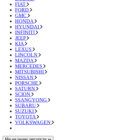
FIAT
FORD
GMC
HONDA
HYUNDAI
INFINITI
JEEP
KIA
LEXUS
LINCOLN
MAZDA
MERCEDES
MITSUBISHI
NISSAN
PORSCHE
SATURN
SCION
SSANGYONG
SUBARU
SUZUKI
TOYOTA
VOLKSWAGEN
Ми на інших ресурсах