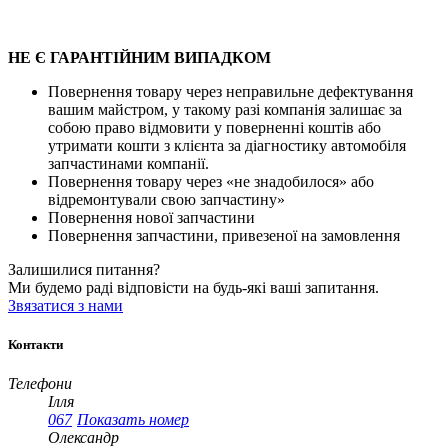
НЕ Є ГАРАНТІЙНИМ ВИПАДКОМ
Повернення товару через неправильне дефектування
вашим майстром, у такому разі компанія залишає за
собою право відмовити у поверненні коштів або
утримати кошти з клієнта за діагностику автомобіля
запчастинами компанії.
Повернення товару через «не знадобилося» або
відремонтували свою запчастину»
Повернення нової запчастини
Повернення запчастини, привезеної на замовлення
Залишилися питання?
Ми будемо раді відповісти на будь-які ваші запитання.
Звязатися з нами
Контакти
Телефони
Ілля
067
Показать номер
Олександр