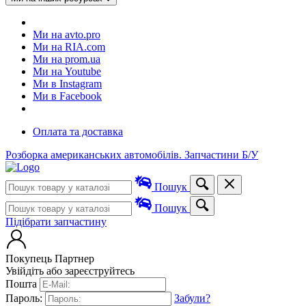
Ми на avto.pro
Ми на RIA.com
Ми на prom.ua
Ми на Youtube
Ми в Instagram
Ми в Facebook
Оплата та доставка
Розборка американських автомобілів. Запчастини Б/У
Пошук
Пошук
Підібрати запчастину
Покупець
Партнер
Увійдіть або зареєструйтесь
Пошта
Пароль:
Забули?