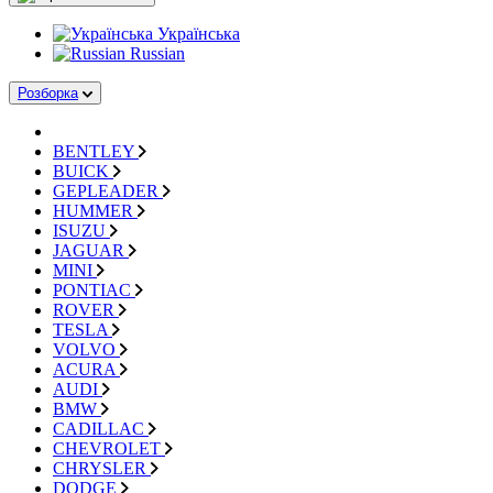
Українська
Russian
Розборка
BENTLEY
BUICK
GEPLEADER
HUMMER
ISUZU
JAGUAR
MINI
PONTIAC
ROVER
TESLA
VOLVO
ACURA
AUDI
BMW
CADILLAC
CHEVROLET
CHRYSLER
DODGE