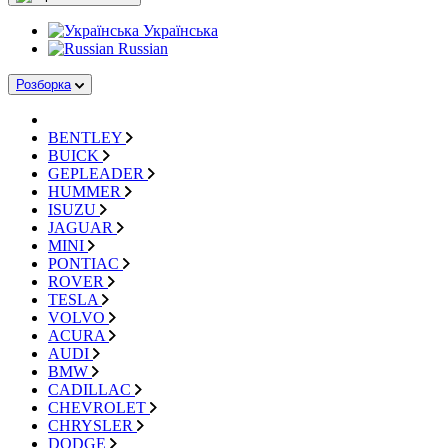
Українська
Russian
Розборка
BENTLEY
BUICK
GEPLEADER
HUMMER
ISUZU
JAGUAR
MINI
PONTIAC
ROVER
TESLA
VOLVO
ACURA
AUDI
BMW
CADILLAC
CHEVROLET
CHRYSLER
DODGE