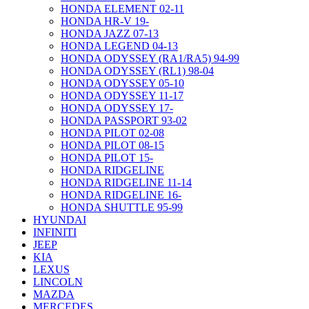
HONDA ELEMENT 02-11
HONDA HR-V 19-
HONDA JAZZ 07-13
HONDA LEGEND 04-13
HONDA ODYSSEY (RA1/RA5) 94-99
HONDA ODYSSEY (RL1) 98-04
HONDA ODYSSEY 05-10
HONDA ODYSSEY 11-17
HONDA ODYSSEY 17-
HONDA PASSPORT 93-02
HONDA PILOT 02-08
HONDA PILOT 08-15
HONDA PILOT 15-
HONDA RIDGELINE
HONDA RIDGELINE 11-14
HONDA RIDGELINE 16-
HONDA SHUTTLE 95-99
HYUNDAI
INFINITI
JEEP
KIA
LEXUS
LINCOLN
MAZDA
MERCEDES