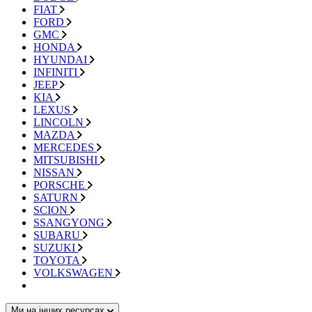
FIAT
FORD
GMC
HONDA
HYUNDAI
INFINITI
JEEP
KIA
LEXUS
LINCOLN
MAZDA
MERCEDES
MITSUBISHI
NISSAN
PORSCHE
SATURN
SCION
SSANGYONG
SUBARU
SUZUKI
TOYOTA
VOLKSWAGEN
Ми на інших ресурсах