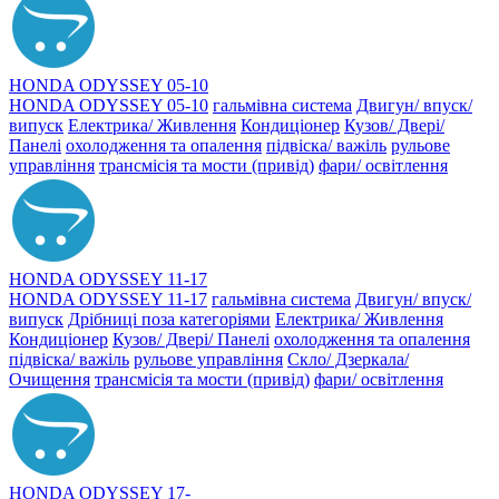
HONDA ODYSSEY 05-10
HONDA ODYSSEY 05-10
гальмівна система
Двигун/ впуск/
випуск
Електрика/ Живлення
Кондиціонер
Кузов/ Двері/
Панелі
охолодження та опалення
підвіска/ важіль
рульове
управління
трансмісія та мости (привід)
фари/ освітлення
HONDA ODYSSEY 11-17
HONDA ODYSSEY 11-17
гальмівна система
Двигун/ впуск/
випуск
Дрібниці поза категоріями
Електрика/ Живлення
Кондиціонер
Кузов/ Двері/ Панелі
охолодження та опалення
підвіска/ важіль
рульове управління
Скло/ Дзеркала/
Очищення
трансмісія та мости (привід)
фари/ освітлення
HONDA ODYSSEY 17-