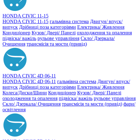
HONDA CIVIC 11-15
HONDA CIVIC 11-15
гальмівна система
Двигун/ впуск/
випуск
Дрібниці поза категоріями
Електрика/ Живлення
Кондиціонер
Кузов/ Двері/ Панелі
охолодження та опалення
підвіска/ важіль
рульове управління
Скло/ Дзеркала/
Очищення
трансмісія та мости (привід)
HONDA CIVIC 4D 06-11
HONDA CIVIC 4D 06-11
гальмівна система
Двигун/ впуск/
випуск
Дрібниці поза категоріями
Електрика/ Живлення
Колеса/Диски/Шини
Кондиціонер
Кузов/ Двері/ Панелі
охолодження та опалення
підвіска/ важіль
рульове управління
Скло/ Дзеркала/ Очищення
трансмісія та мости (привід)
фари/
освітлення