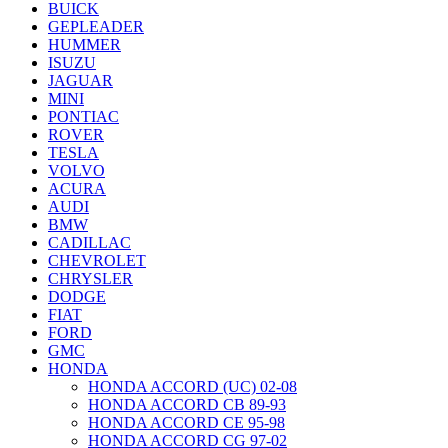
BUICK
GEPLEADER
HUMMER
ISUZU
JAGUAR
MINI
PONTIAC
ROVER
TESLA
VOLVO
ACURA
AUDI
BMW
CADILLAC
CHEVROLET
CHRYSLER
DODGE
FIAT
FORD
GMC
HONDA
HONDA ACCORD (UC) 02-08
HONDA ACCORD CB 89-93
HONDA ACCORD CE 95-98
HONDA ACCORD CG 97-02