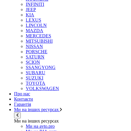
INFINITI
JEEP
KIA
LEXUS
LINCOLN
MAZDA
MERCEDES
MITSUBISHI
NISSAN
PORSCHE
SATURN
SCION
SSANGYONG
SUBARU
SUZUKI
TOYOTA
VOLKSWAGEN
Про нас
Контакти
Гарантія
Ми на інших ресурсах
Ми на інших ресурсах
Ми на avto.pro