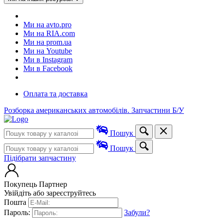
Ми на avto.pro
Ми на RIA.com
Ми на prom.ua
Ми на Youtube
Ми в Instagram
Ми в Facebook
Оплата та доставка
Розборка американських автомобілів. Запчастини Б/У
Пошук
Пошук
Підібрати запчастину
Покупець
Партнер
Увійдіть або зареєструйтесь
Пошта
Пароль:
Забули?