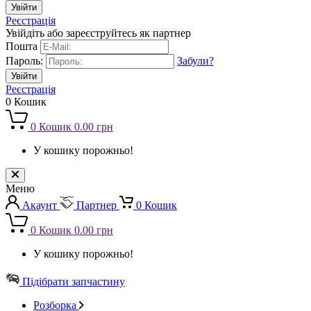
Реєстрація
Увійдіть або зареєструйтесь як партнер
Пошта
Пароль:
Забули?
Реєстрація
0
Кошик
0
Кошик
0.00 грн
У кошику порожньо!
Меню
Акаунт
Партнер
0
Кошик
0
Кошик
0.00 грн
У кошику порожньо!
Підібрати запчастину
Розборка