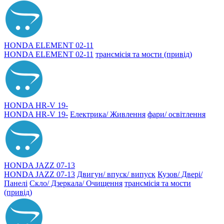
HONDA ELEMENT 02-11
HONDA ELEMENT 02-11
трансмісія та мости (привід)
HONDA HR-V 19-
HONDA HR-V 19-
Електрика/ Живлення
фари/ освітлення
HONDA JAZZ 07-13
HONDA JAZZ 07-13
Двигун/ впуск/ випуск
Кузов/ Двері/
Панелі
Скло/ Дзеркала/ Очищення
трансмісія та мости
(привід)