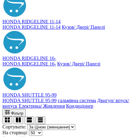
HONDA RIDGELINE 11-14
HONDA RIDGELINE 11-14
Кузов/ Двері/ Панелі
HONDA RIDGELINE 16-
HONDA RIDGELINE 16-
Кузов/ Двері/ Панелі
HONDA SHUTTLE 95-99
HONDA SHUTTLE 95-99
гальмівна система
Двигун/ впуск/
випуск
Електрика/ Живлення
Кондиціонер
Фільтр
Сортувати:
На сторінці: