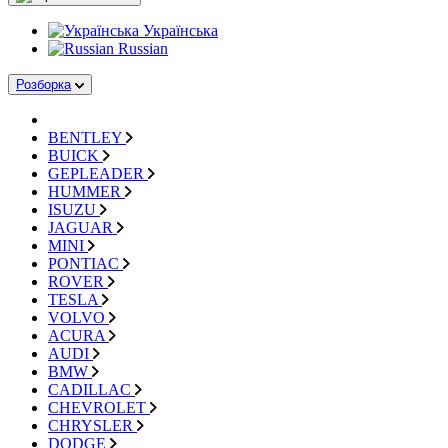
Українська
Russian
Розборка
BENTLEY
BUICK
GEPLEADER
HUMMER
ISUZU
JAGUAR
MINI
PONTIAC
ROVER
TESLA
VOLVO
ACURA
AUDI
BMW
CADILLAC
CHEVROLET
CHRYSLER
DODGE