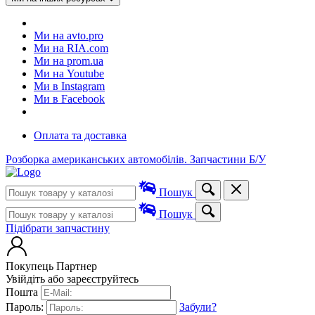
Ми на avto.pro
Ми на RIA.com
Ми на prom.ua
Ми на Youtube
Ми в Instagram
Ми в Facebook
Оплата та доставка
Розборка американських автомобілів. Запчастини Б/У
Пошук
Пошук
Підібрати запчастину
Покупець
Партнер
Увійдіть або зареєструйтесь
Пошта
Пароль:
Забули?