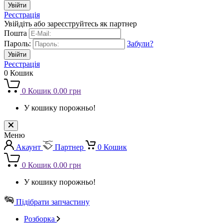
Реєстрація
Увійдіть або зареєструйтесь як партнер
Пошта
Пароль:
Забули?
Реєстрація
0
Кошик
0
Кошик
0.00 грн
У кошику порожньо!
Меню
Акаунт
Партнер
0
Кошик
0
Кошик
0.00 грн
У кошику порожньо!
Підібрати запчастину
Розборка