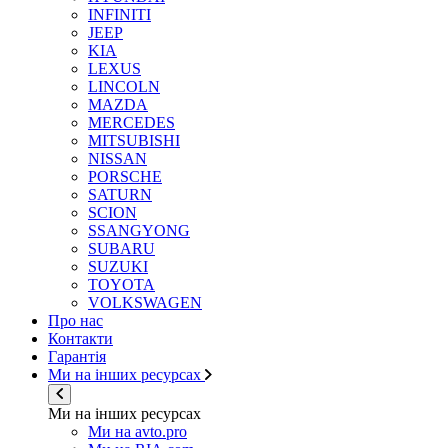
INFINITI
JEEP
KIA
LEXUS
LINCOLN
MAZDA
MERCEDES
MITSUBISHI
NISSAN
PORSCHE
SATURN
SCION
SSANGYONG
SUBARU
SUZUKI
TOYOTA
VOLKSWAGEN
Про нас
Контакти
Гарантія
Ми на інших ресурсах
Ми на інших ресурсах
Ми на avto.pro