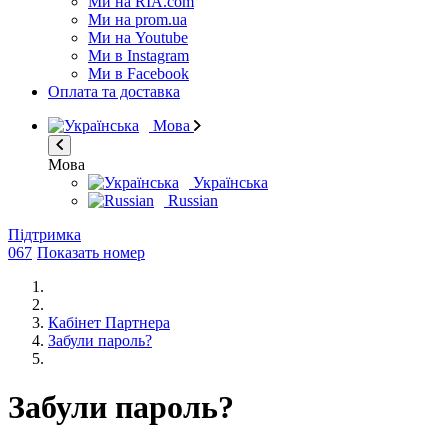
Ми на RIA.com
Ми на prom.ua
Ми на Youtube
Ми в Instagram
Ми в Facebook
Оплата та доставка
Мова
Мова
Українська
Russian
Підтримка
067
Показать номер
Кабінет Партнера
Забули пароль?
Забули пароль?