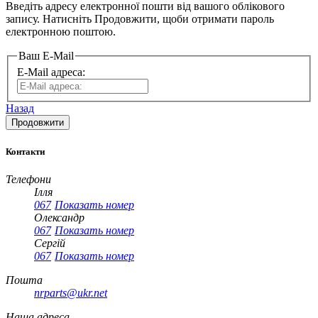
Введіть адресу електронної пошти від вашого облікового
запису. Натисніть Продовжити, щоби отримати пароль
електронною поштою.
Ваш E-Mail
E-Mail адреса:
Назад
Контакти
Телефони
Ілля
067
Показать номер
Олександр
067
Показать номер
Сергій
067
Показать номер
Пошта
nrparts@ukr.net
Наша адреса