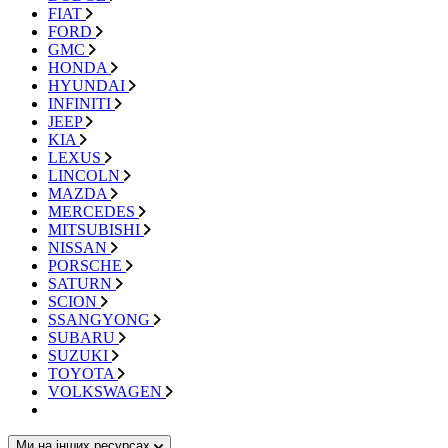
FIAT
FORD
GMC
HONDA
HYUNDAI
INFINITI
JEEP
KIA
LEXUS
LINCOLN
MAZDA
MERCEDES
MITSUBISHI
NISSAN
PORSCHE
SATURN
SCION
SSANGYONG
SUBARU
SUZUKI
TOYOTA
VOLKSWAGEN
Ми на інших ресурсах