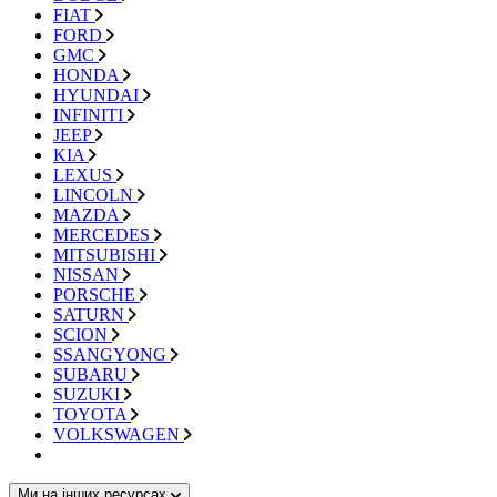
FIAT
FORD
GMC
HONDA
HYUNDAI
INFINITI
JEEP
KIA
LEXUS
LINCOLN
MAZDA
MERCEDES
MITSUBISHI
NISSAN
PORSCHE
SATURN
SCION
SSANGYONG
SUBARU
SUZUKI
TOYOTA
VOLKSWAGEN
Ми на інших ресурсах