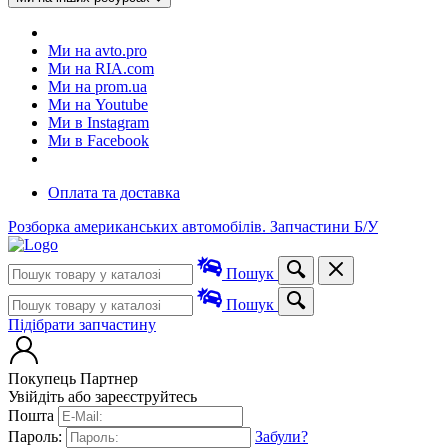
Ми на avto.pro
Ми на RIA.com
Ми на prom.ua
Ми на Youtube
Ми в Instagram
Ми в Facebook
Оплата та доставка
Розборка американських автомобілів. Запчастини Б/У
Пошук
Пошук
Підібрати запчастину
Покупець
Партнер
Увійдіть або зареєструйтесь
Пошта
Пароль:
Забули?