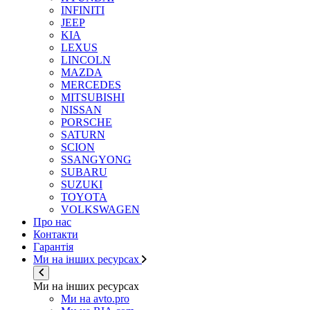
INFINITI
JEEP
KIA
LEXUS
LINCOLN
MAZDA
MERCEDES
MITSUBISHI
NISSAN
PORSCHE
SATURN
SCION
SSANGYONG
SUBARU
SUZUKI
TOYOTA
VOLKSWAGEN
Про нас
Контакти
Гарантія
Ми на інших ресурсах
Ми на інших ресурсах
Ми на avto.pro