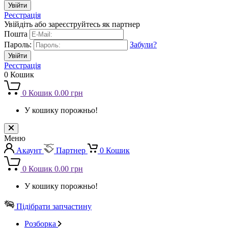
Реєстрація
Увійдіть або зареєструйтесь як партнер
Пошта
Пароль:
Забули?
Реєстрація
0
Кошик
0
Кошик
0.00 грн
У кошику порожньо!
Меню
Акаунт
Партнер
0
Кошик
0
Кошик
0.00 грн
У кошику порожньо!
Підібрати запчастину
Розборка