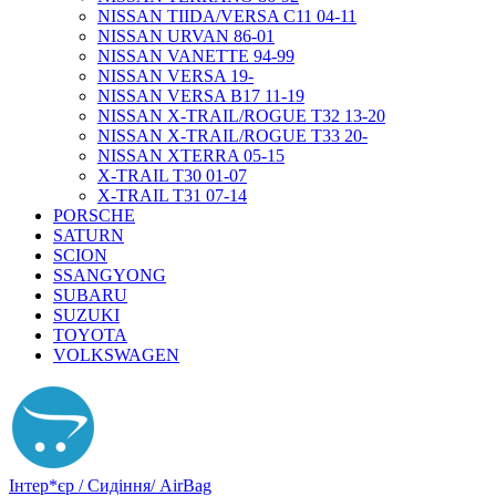
NISSAN TIIDA/VERSA C11 04-11
NISSAN URVAN 86-01
NISSAN VANETTE 94-99
NISSAN VERSA 19-
NISSAN VERSA B17 11-19
NISSAN X-TRAIL/ROGUE T32 13-20
NISSAN X-TRAIL/ROGUE T33 20-
NISSAN XTERRA 05-15
X-TRAIL T30 01-07
X-TRAIL T31 07-14
PORSCHE
SATURN
SCION
SSANGYONG
SUBARU
SUZUKI
TOYOTA
VOLKSWAGEN
Інтер*єр / Сидіння/ AirBag