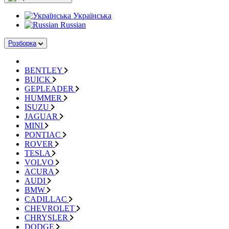
Українська
Russian
Розборка
BENTLEY
BUICK
GEPLEADER
HUMMER
ISUZU
JAGUAR
MINI
PONTIAC
ROVER
TESLA
VOLVO
ACURA
AUDI
BMW
CADILLAC
CHEVROLET
CHRYSLER
DODGE