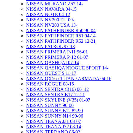
NISSAN MURANO Z52 14-
NISSAN NAVARA 04-15
NISSAN NOTE 04-12
NISSAN NV200 EU 09-
NISSAN NV200 USA 13-
NISSAN PATHFINDER R50 96-04
NISSAN PATHFINDER R51 04-14
NISSAN PATHFINDER R52 12-21
NISSAN PATROL 97-13
NISSAN PRIMERA P-11 96-01
NISSAN PRIMERA P-12 01-07
NISSAN QASHQAI 07-14
NISSAN QASHQAI/ROGUE SPORT 14-
NISSAN QUEST S 11-17
NISSAN QX56 / TITAN / ARMADA 04-16
NISSAN ROGUE 08-15
NISSAN SENTRA (B16) 06–12
NISSAN SENTRA B17 12-21
NISSAN SKYLINE (V35) 01-07
NISSAN SUNNY 96-00
NISSAN SUNNY B12 85-90
NISSAN SUNNY N14 90-96
NISSAN TEANA J31 03-07
NISSAN TEANA J32 08-14
NISSAN TERRANO 86-92