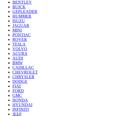
BENTLEY
BUICK
GEPLEADER
HUMMER
ISUZU
JAGUAR
MINI
PONTIAC
ROVER
TESLA
VOLVO
ACURA
AUDI
BMW
CADILLAC
CHEVROLET
CHRYSLER
DODGE
FIAT
FORD
GMC
HONDA
HYUNDAI
INFINITI
JEEP