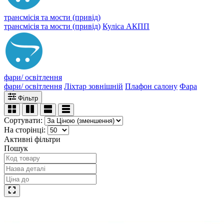
трансмісія та мости (привід)
трансмісія та мости (привід)
Куліса АКПП
фари/ освітлення
фари/ освітлення
Ліхтар зовнішній
Плафон салону
Фара
Фільтр
Сортувати:
На сторінці:
Активні фільтри
Пошук