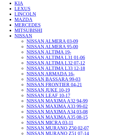
KIA
LEXUS
LINCOLN
MAZDA
MERCEDES
MITSUBISHI
NISSAN
NISSAN ALMERA 03-09
NISSAN ALMERA 95-00
NISSAN ALTIMA 19-
NISSAN ALTIMA L31 01-06
NISSAN ALTIMA L32 07-12
NISSAN ALTIMA L33 12-18
NISSAN ARMADA 16-
NISSAN BASSARA 99-03
NISSAN FRONTIER 04-21
NISSAN JUKE 10-19
NISSAN LEAF 10-17
NISSAN MAXIMA A32 94-99
NISSAN MAXIMA A33 99-02
NISSAN MAXIMA A34 03-08
NISSAN MAXIMA A35 08-15
NISSAN MICRA 03-11
NISSAN MURANO Z50 02-07
NISSAN MURANO Z51 07-14