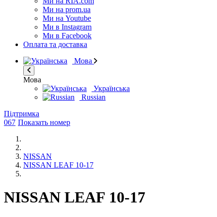
Ми на RIA.com
Ми на prom.ua
Ми на Youtube
Ми в Instagram
Ми в Facebook
Оплата та доставка
Мова
Мова
Українська
Russian
Підтримка
067
Показать номер
NISSAN
NISSAN LEAF 10-17
NISSAN LEAF 10-17