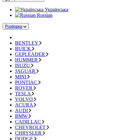
Українська
Russian
Розборка
BENTLEY
BUICK
GEPLEADER
HUMMER
ISUZU
JAGUAR
MINI
PONTIAC
ROVER
TESLA
VOLVO
ACURA
AUDI
BMW
CADILLAC
CHEVROLET
CHRYSLER
DODGE