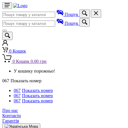
Пошук
Пошук
0
Кошик
0
Кошик
0.00 грн
У кошику порожньо!
067
Показать номер
067
Показать номер
067
Показать номер
067
Показать номер
Про нас
Контакти
Гарантія
Мова