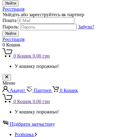
Реєстрація
Увійдіть або зареєструйтесь як партнер
Пошта
Пароль:
Забули?
Реєстрація
0
Кошик
0
Кошик
0.00 грн
У кошику порожньо!
Меню
Акаунт
Партнер
0
Кошик
0
Кошик
0.00 грн
У кошику порожньо!
Підібрати запчастину
Розборка