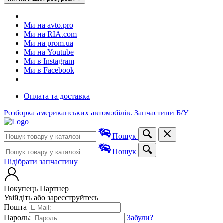
Ми на avto.pro
Ми на RIA.com
Ми на prom.ua
Ми на Youtube
Ми в Instagram
Ми в Facebook
Оплата та доставка
Розборка американських автомобілів. Запчастини Б/У
Пошук
Пошук
Підібрати запчастину
Покупець
Партнер
Увійдіть або зареєструйтесь
Пошта
Пароль:
Забули?