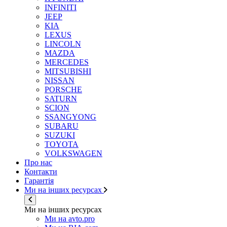
INFINITI
JEEP
KIA
LEXUS
LINCOLN
MAZDA
MERCEDES
MITSUBISHI
NISSAN
PORSCHE
SATURN
SCION
SSANGYONG
SUBARU
SUZUKI
TOYOTA
VOLKSWAGEN
Про нас
Контакти
Гарантія
Ми на інших ресурсах
Ми на інших ресурсах
Ми на avto.pro