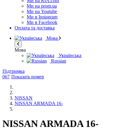
Ми на RIA.com
Ми на prom.ua
Ми на Youtube
Ми в Instagram
Ми в Facebook
Оплата та доставка
Мова
Мова
Українська
Russian
Підтримка
067
Показать номер
NISSAN
NISSAN ARMADA 16-
NISSAN ARMADA 16-