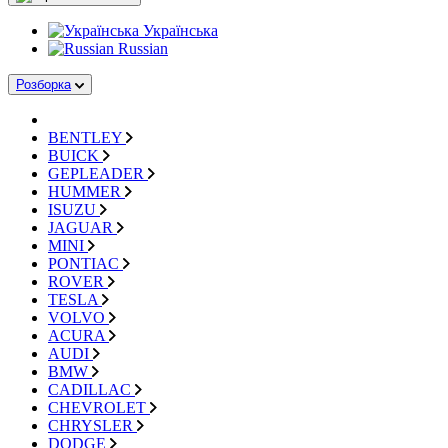
Українська
Russian
Розборка
BENTLEY
BUICK
GEPLEADER
HUMMER
ISUZU
JAGUAR
MINI
PONTIAC
ROVER
TESLA
VOLVO
ACURA
AUDI
BMW
CADILLAC
CHEVROLET
CHRYSLER
DODGE