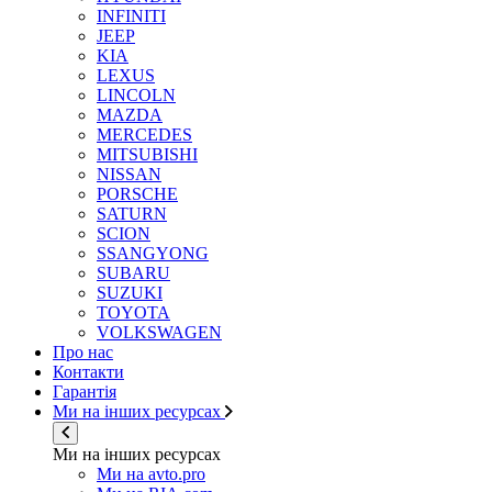
INFINITI
JEEP
KIA
LEXUS
LINCOLN
MAZDA
MERCEDES
MITSUBISHI
NISSAN
PORSCHE
SATURN
SCION
SSANGYONG
SUBARU
SUZUKI
TOYOTA
VOLKSWAGEN
Про нас
Контакти
Гарантія
Ми на інших ресурсах
Ми на інших ресурсах
Ми на avto.pro