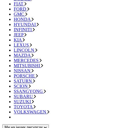
FIAT
FORD
GMC
HONDA
HYUNDAI
INFINITI
JEEP
KIA
LEXUS
LINCOLN
MAZDA
MERCEDES
MITSUBISHI
NISSAN
PORSCHE
SATURN
SCION
SSANGYONG
SUBARU
SUZUKI
TOYOTA
VOLKSWAGEN
Ми на інших ресурсах