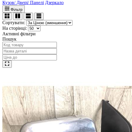
Кузов/ Двері/ Панелі
Дзеркало
Фільтр
Сортувати:
На сторінці:
Активні фільтри
Пошук