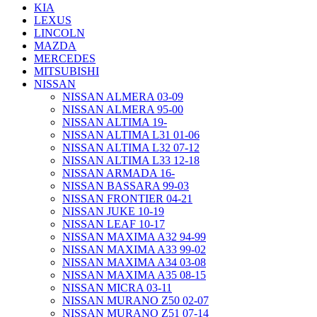
KIA
LEXUS
LINCOLN
MAZDA
MERCEDES
MITSUBISHI
NISSAN
NISSAN ALMERA 03-09
NISSAN ALMERA 95-00
NISSAN ALTIMA 19-
NISSAN ALTIMA L31 01-06
NISSAN ALTIMA L32 07-12
NISSAN ALTIMA L33 12-18
NISSAN ARMADA 16-
NISSAN BASSARA 99-03
NISSAN FRONTIER 04-21
NISSAN JUKE 10-19
NISSAN LEAF 10-17
NISSAN MAXIMA A32 94-99
NISSAN MAXIMA A33 99-02
NISSAN MAXIMA A34 03-08
NISSAN MAXIMA A35 08-15
NISSAN MICRA 03-11
NISSAN MURANO Z50 02-07
NISSAN MURANO Z51 07-14