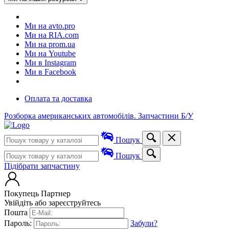
Ми на avto.pro
Ми на RIA.com
Ми на prom.ua
Ми на Youtube
Ми в Instagram
Ми в Facebook
Оплата та доставка
Розборка американських автомобілів. Запчастини Б/У
Пошук
Пошук
Підібрати запчастину
Покупець
Партнер
Увійдіть або зареєструйтесь
Пошта
Пароль:
Забули?