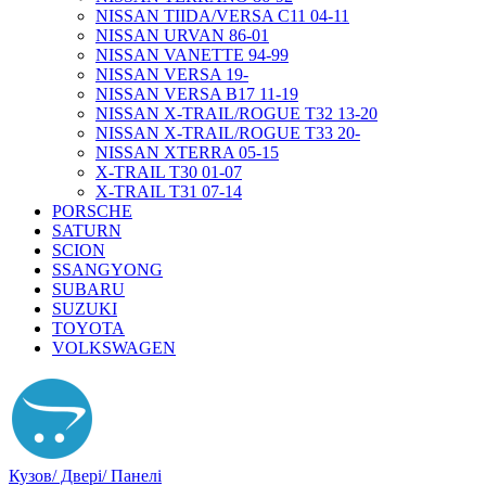
NISSAN TIIDA/VERSA C11 04-11
NISSAN URVAN 86-01
NISSAN VANETTE 94-99
NISSAN VERSA 19-
NISSAN VERSA B17 11-19
NISSAN X-TRAIL/ROGUE T32 13-20
NISSAN X-TRAIL/ROGUE T33 20-
NISSAN XTERRA 05-15
X-TRAIL T30 01-07
X-TRAIL T31 07-14
PORSCHE
SATURN
SCION
SSANGYONG
SUBARU
SUZUKI
TOYOTA
VOLKSWAGEN
Кузов/ Двері/ Панелі