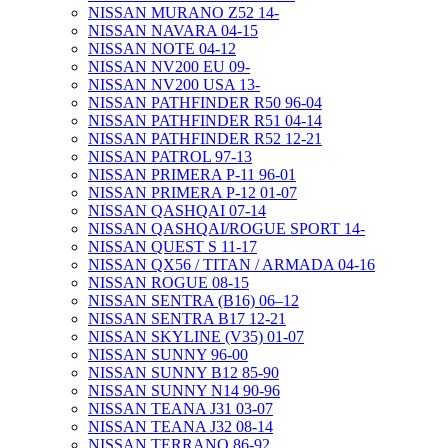
NISSAN MURANO Z52 14-
NISSAN NAVARA 04-15
NISSAN NOTE 04-12
NISSAN NV200 EU 09-
NISSAN NV200 USA 13-
NISSAN PATHFINDER R50 96-04
NISSAN PATHFINDER R51 04-14
NISSAN PATHFINDER R52 12-21
NISSAN PATROL 97-13
NISSAN PRIMERA P-11 96-01
NISSAN PRIMERA P-12 01-07
NISSAN QASHQAI 07-14
NISSAN QASHQAI/ROGUE SPORT 14-
NISSAN QUEST S 11-17
NISSAN QX56 / TITAN / ARMADA 04-16
NISSAN ROGUE 08-15
NISSAN SENTRA (B16) 06–12
NISSAN SENTRA B17 12-21
NISSAN SKYLINE (V35) 01-07
NISSAN SUNNY 96-00
NISSAN SUNNY B12 85-90
NISSAN SUNNY N14 90-96
NISSAN TEANA J31 03-07
NISSAN TEANA J32 08-14
NISSAN TERRANO 86-92