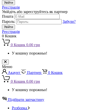
Реєстрація
Увійдіть або зареєструйтесь як партнер
Пошта
Пароль:
Забули?
Реєстрація
0
Кошик
0
Кошик
0.00 грн
У кошику порожньо!
Меню
Акаунт
Партнер
0
Кошик
0
Кошик
0.00 грн
У кошику порожньо!
Підібрати запчастину
Розборка