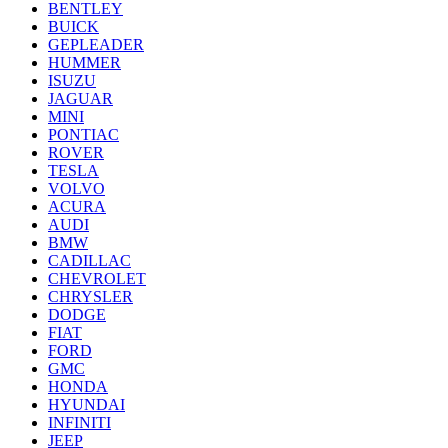
BENTLEY
BUICK
GEPLEADER
HUMMER
ISUZU
JAGUAR
MINI
PONTIAC
ROVER
TESLA
VOLVO
ACURA
AUDI
BMW
CADILLAC
CHEVROLET
CHRYSLER
DODGE
FIAT
FORD
GMC
HONDA
HYUNDAI
INFINITI
JEEP