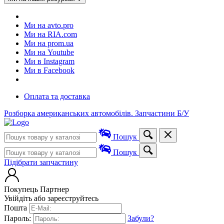
Ми на avto.pro
Ми на RIA.com
Ми на prom.ua
Ми на Youtube
Ми в Instagram
Ми в Facebook
Оплата та доставка
Розборка американських автомобілів. Запчастини Б/У
Пошук
Пошук
Підібрати запчастину
Покупець
Партнер
Увійдіть або зареєструйтесь
Пошта
Пароль:
Забули?