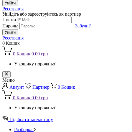
Реєстрація
Увійдіть або зареєструйтесь як партнер
Пошта
Пароль:
Забули?
Реєстрація
0
Кошик
0
Кошик
0.00 грн
У кошику порожньо!
Меню
Акаунт
Партнер
0
Кошик
0
Кошик
0.00 грн
У кошику порожньо!
Підібрати запчастину
Розборка