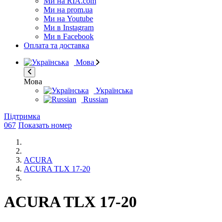
Ми на RIA.com
Ми на prom.ua
Ми на Youtube
Ми в Instagram
Ми в Facebook
Оплата та доставка
Мова
Мова
Українська
Russian
Підтримка
067
Показать номер
ACURA
ACURA TLX 17-20
ACURA TLX 17-20