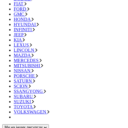
FIAT
FORD
GMC
HONDA
HYUNDAI
INFINITI
JEEP
KIA
LEXUS
LINCOLN
MAZDA
MERCEDES
MITSUBISHI
NISSAN
PORSCHE
SATURN
SCION
SSANGYONG
SUBARU
SUZUKI
TOYOTA
VOLKSWAGEN
Ми на інших ресурсах