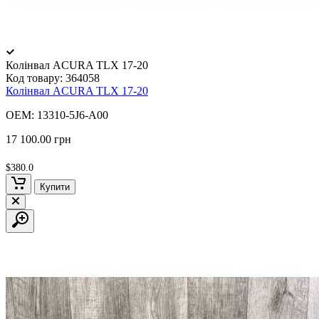
Колінвал ACURA TLX 17-20
Код товару:
364058
Колінвал ACURA TLX 17-20
OEM: 13310-5J6-A00
17 100.00 грн
$380.0
Купити