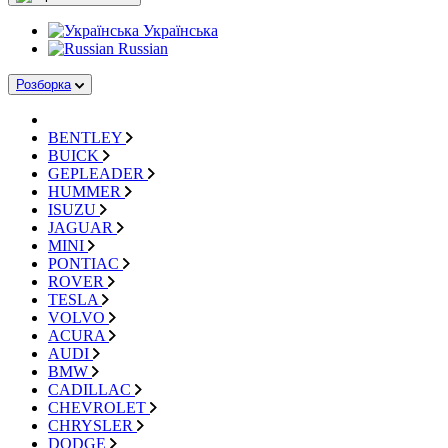
Українська
Russian
Розборка
BENTLEY
BUICK
GEPLEADER
HUMMER
ISUZU
JAGUAR
MINI
PONTIAC
ROVER
TESLA
VOLVO
ACURA
AUDI
BMW
CADILLAC
CHEVROLET
CHRYSLER
DODGE