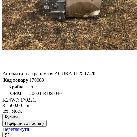
Автоматична трансмісія ACURA TLX 17-20
Код товару
170083
Країна
true
ОЕМ
20021-RDS-030
K24W7; 170221..
31 500.00 грн
text_stock
Купити
Підібрати запчастину
Переглянути