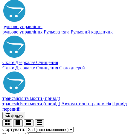
рульове управління
рульове управління
Рульова тяга
Рульовий карданчик
Скло/ Дзеркала/ Очищення
Скло/ Дзеркала/ Очищення
Скло дверей
трансмісія та мости (привід)
трансмісія та мости (привід)
Автоматична трансмісія
Привід
передній
Фільтр
Сортувати: