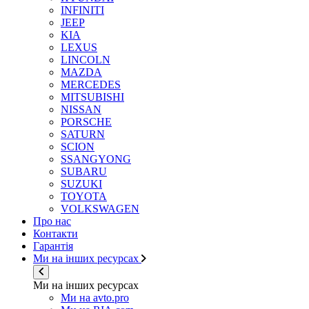
INFINITI
JEEP
KIA
LEXUS
LINCOLN
MAZDA
MERCEDES
MITSUBISHI
NISSAN
PORSCHE
SATURN
SCION
SSANGYONG
SUBARU
SUZUKI
TOYOTA
VOLKSWAGEN
Про нас
Контакти
Гарантія
Ми на інших ресурсах
Ми на інших ресурсах
Ми на avto.pro