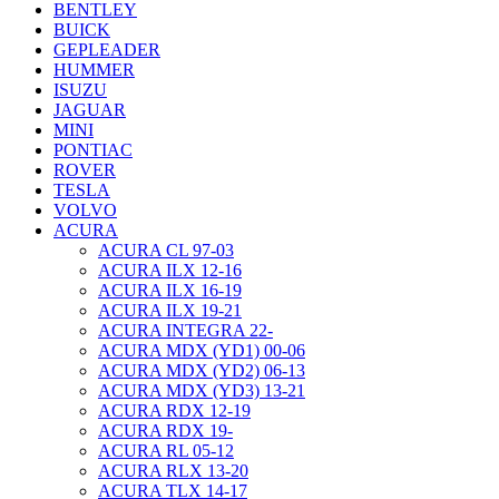
BENTLEY
BUICK
GEPLEADER
HUMMER
ISUZU
JAGUAR
MINI
PONTIAC
ROVER
TESLA
VOLVO
ACURA
ACURA CL 97-03
ACURA ILX 12-16
ACURA ILX 16-19
ACURA ILX 19-21
ACURA INTEGRA 22-
ACURA MDX (YD1) 00-06
ACURA MDX (YD2) 06-13
ACURA MDX (YD3) 13-21
ACURA RDX 12-19
ACURA RDX 19-
ACURA RL 05-12
ACURA RLX 13-20
ACURA TLX 14-17