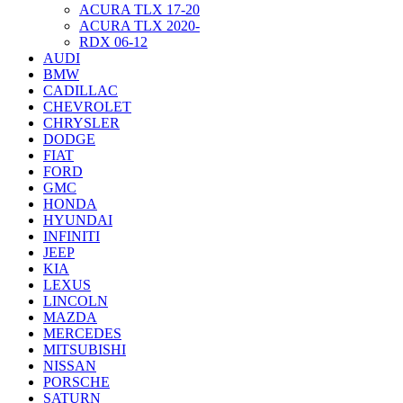
ACURA TLX 17-20
ACURA TLX 2020-
RDX 06-12
AUDI
BMW
CADILLAC
CHEVROLET
CHRYSLER
DODGE
FIAT
FORD
GMC
HONDA
HYUNDAI
INFINITI
JEEP
KIA
LEXUS
LINCOLN
MAZDA
MERCEDES
MITSUBISHI
NISSAN
PORSCHE
SATURN