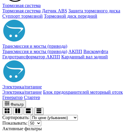
Тормозная система
Тормозная система
Датчик ABS
Защита тормозного диска
Суппорт тормозной
Тормозной диск передний
Трансмиссия и мосты (привода)
Трансмиссия и мосты (привода)
АКПП
Вискомуфта
Гидротрансформатор АКПП
Карданный вал задний
Электрика/питание
Электрика/питание
Блок предохранителей моторный отсек
Генератор
Стартер
Фильтр
Сортировать:
Показывать:
Активные фильтры