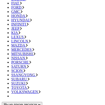
FIAT
FORD
GMC
HONDA
HYUNDAI
INFINITI
JEEP
KIA
LEXUS
LINCOLN
MAZDA
MERCEDES
MITSUBISHI
NISSAN
PORSCHE
SATURN
SCION
SSANGYONG
SUBARU
SUZUKI
TOYOTA
VOLKSWAGEN
Мы на других ресурсах