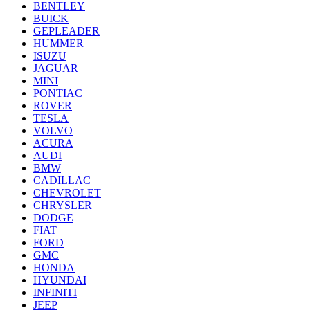
BENTLEY
BUICK
GEPLEADER
HUMMER
ISUZU
JAGUAR
MINI
PONTIAC
ROVER
TESLA
VOLVO
ACURA
AUDI
BMW
CADILLAC
CHEVROLET
CHRYSLER
DODGE
FIAT
FORD
GMC
HONDA
HYUNDAI
INFINITI
JEEP