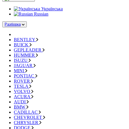
Українська
Russian
Разборка
BENTLEY
BUICK
GEPLEADER
HUMMER
ISUZU
JAGUAR
MINI
PONTIAC
ROVER
TESLA
VOLVO
ACURA
AUDI
BMW
CADILLAC
CHEVROLET
CHRYSLER
DODGE