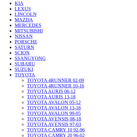
KIA
LEXUS
LINCOLN
MAZDA
MERCEDES
MITSUBISHI
NISSAN
PORSCHE
SATURN
SCION
SSANGYONG
SUBARU
SUZUKI
TOYOTA
TOYOTA 4RUNNER 02-09
TOYOTA 4RUNNER 10-16
TOYOTA AURIS 06-12
TOYOTA AURIS 13-18
TOYOTA AVALON 05-12
TOYOTA AVALON 13-18
TOYOTA AVALON 99-05
TOYOTA AVENSIS 08-18
TOYOTA AVENSIS 97-03
TOYOTA CAMRY 10 92-96
TOYOTA CAMRY 20 96-02