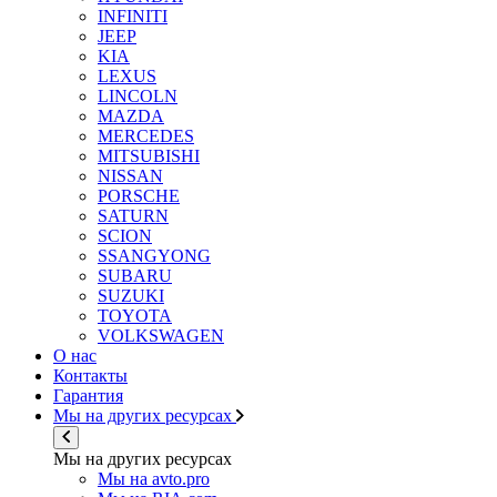
INFINITI
JEEP
KIA
LEXUS
LINCOLN
MAZDA
MERCEDES
MITSUBISHI
NISSAN
PORSCHE
SATURN
SCION
SSANGYONG
SUBARU
SUZUKI
TOYOTA
VOLKSWAGEN
О нас
Контакты
Гарантия
Мы на других ресурсах
Мы на других ресурсах
Мы на avto.pro