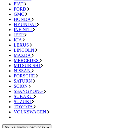
FIAT
FORD
GMC
HONDA
HYUNDAI
INFINITI
JEEP
KIA
LEXUS
LINCOLN
MAZDA
MERCEDES
MITSUBISHI
NISSAN
PORSCHE
SATURN
SCION
SSANGYONG
SUBARU
SUZUKI
TOYOTA
VOLKSWAGEN
Мы на других ресурсах