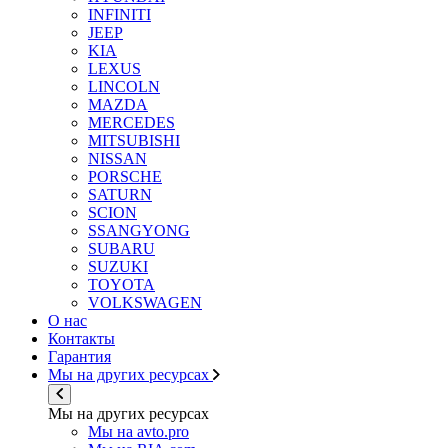
INFINITI
JEEP
KIA
LEXUS
LINCOLN
MAZDA
MERCEDES
MITSUBISHI
NISSAN
PORSCHE
SATURN
SCION
SSANGYONG
SUBARU
SUZUKI
TOYOTA
VOLKSWAGEN
О нас
Контакты
Гарантия
Мы на других ресурсах
Мы на других ресурсах
Мы на avto.pro