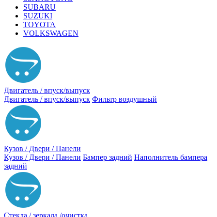
SUBARU
SUZUKI
TOYOTA
VOLKSWAGEN
Двигатель / впуск/выпуск
Двигатель / впуск/выпуск
Фильтр воздушный
Кузов / Двери / Панели
Кузов / Двери / Панели
Бампер задний
Наполнитель бампера
задний
Стекла / зеркала /очистка