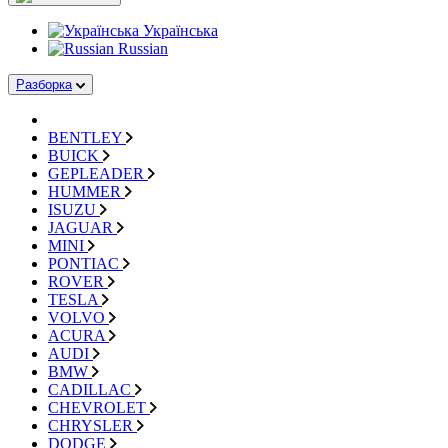
Українська
Russian
Разборка
BENTLEY
BUICK
GEPLEADER
HUMMER
ISUZU
JAGUAR
MINI
PONTIAC
ROVER
TESLA
VOLVO
ACURA
AUDI
BMW
CADILLAC
CHEVROLET
CHRYSLER
DODGE