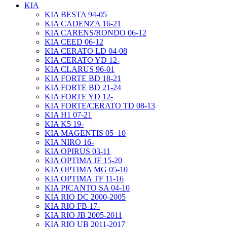
KIA
KIA BESTA 94-05
KIA CADENZA 16-21
KIA CARENS/RONDO 06-12
KIA CEED 06-12
KIA CERATO LD 04-08
KIA CERATO YD 12-
KIA CLARUS 96-01
KIA FORTE BD 18-21
KIA FORTE BD 21-24
KIA FORTE YD 12-
KIA FORTE/CERATO TD 08-13
KIA H1 07-21
KIA K5 19-
KIA MAGENTIS 05–10
KIA NIRO 16-
KIA OPIRUS 03-11
KIA OPTIMA JF 15-20
KIA OPTIMA MG 05-10
KIA OPTIMA TF 11-16
KIA PICANTO SA 04-10
KIA RIO DC 2000-2005
KIA RIO FB 17-
KIA RIO JB 2005-2011
KIA RIO UB 2011-2017