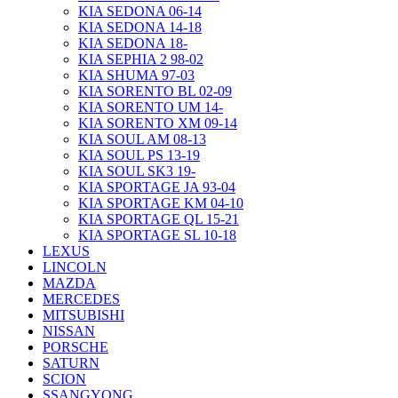
KIA SEDONA 06-14
KIA SEDONA 14-18
KIA SEDONA 18-
KIA SEPHIA 2 98-02
KIA SHUMA 97-03
KIA SORENTO BL 02-09
KIA SORENTO UM 14-
KIA SORENTO XM 09-14
KIA SOUL AM 08-13
KIA SOUL PS 13-19
KIA SOUL SK3 19-
KIA SPORTAGE JA 93-04
KIA SPORTAGE KM 04-10
KIA SPORTAGE QL 15-21
KIA SPORTAGE SL 10-18
LEXUS
LINCOLN
MAZDA
MERCEDES
MITSUBISHI
NISSAN
PORSCHE
SATURN
SCION
SSANGYONG