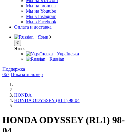
Мы на RIA.com
Мы на prom.ua
Мы на Youtube
Мы в Instagram
Мы в Facebook
Оплата и доставка
Язык
Язык
Українська
Russian
Поддержка
067
Показать номер
HONDA
HONDA ODYSSEY (RL1) 98-04
HONDA ODYSSEY (RL1) 98-
04