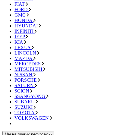
FIAT
FORD
GMC
HONDA
HYUNDAI
INFINITI
JEEP
KIA
LEXUS
LINCOLN
MAZDA
MERCEDES
MITSUBISHI
NISSAN
PORSCHE
SATURN
SCION
SSANGYONG
SUBARU
SUZUKI
TOYOTA
VOLKSWAGEN
Мы на других ресурсах