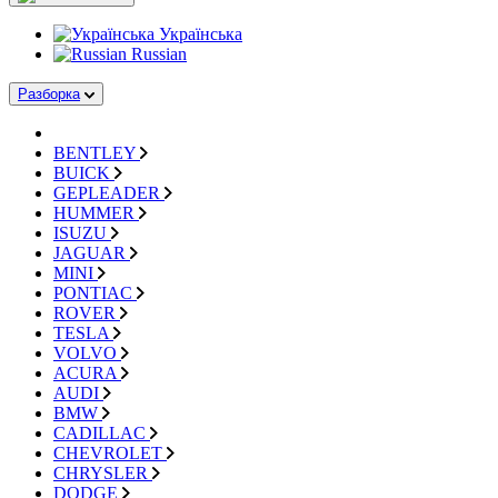
Українська
Russian
Разборка
BENTLEY
BUICK
GEPLEADER
HUMMER
ISUZU
JAGUAR
MINI
PONTIAC
ROVER
TESLA
VOLVO
ACURA
AUDI
BMW
CADILLAC
CHEVROLET
CHRYSLER
DODGE