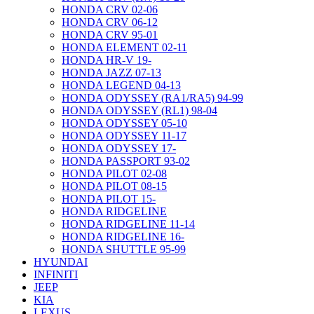
HONDA CRV 02-06
HONDA CRV 06-12
HONDA CRV 95-01
HONDA ELEMENT 02-11
HONDA HR-V 19-
HONDA JAZZ 07-13
HONDA LEGEND 04-13
HONDA ODYSSEY (RA1/RA5) 94-99
HONDA ODYSSEY (RL1) 98-04
HONDA ODYSSEY 05-10
HONDA ODYSSEY 11-17
HONDA ODYSSEY 17-
HONDA PASSPORT 93-02
HONDA PILOT 02-08
HONDA PILOT 08-15
HONDA PILOT 15-
HONDA RIDGELINE
HONDA RIDGELINE 11-14
HONDA RIDGELINE 16-
HONDA SHUTTLE 95-99
HYUNDAI
INFINITI
JEEP
KIA
LEXUS