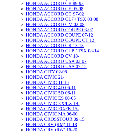
HONDA ACCORD CB 89-93
HONDA ACCORD CE 95-98
HONDA ACCORD CG 97-02
HONDA ACCORD CL7 / TSX 03-08
HONDA ACCORD CM 02-08
HONDA ACCORD COUPE 03-07
HONDA ACCORD COUPE 07-12
HONDA ACCORD COUPE CT 12-
HONDA ACCORD CR 13-18
HONDA ACCORD CU8 / TSX 08-14
HONDA ACCORD CV 18-
HONDA ACCORD USA 03-07
HONDA ACCORD USA 07-12
HONDA CITY 02-08
HONDA CIVIC 21-
HONDA CIVIC 11-15
HONDA CIVIC 4D 06-11
HONDA CIVIC 5D 06-11
HONDA CIVIC ES 00-05
HONDA CIVIC EX/LX 19-
HONDA CIVIC FC/FK 15-
HONDA CIVIC MA 96-00
HONDA CROSSTOUR 09-15
HONDA CRV (RM) 11-18
HONDA CRV (RW) 16-20