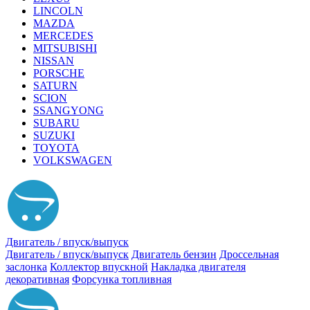
LINCOLN
MAZDA
MERCEDES
MITSUBISHI
NISSAN
PORSCHE
SATURN
SCION
SSANGYONG
SUBARU
SUZUKI
TOYOTA
VOLKSWAGEN
Двигатель / впуск/выпуск
Двигатель / впуск/выпуск
Двигатель бензин
Дроссельная
заслонка
Коллектор впускной
Накладка двигателя
декоративная
Форсунка топливная