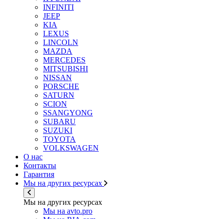
INFINITI
JEEP
KIA
LEXUS
LINCOLN
MAZDA
MERCEDES
MITSUBISHI
NISSAN
PORSCHE
SATURN
SCION
SSANGYONG
SUBARU
SUZUKI
TOYOTA
VOLKSWAGEN
О нас
Контакты
Гарантия
Мы на других ресурсах
Мы на других ресурсах
Мы на avto.pro