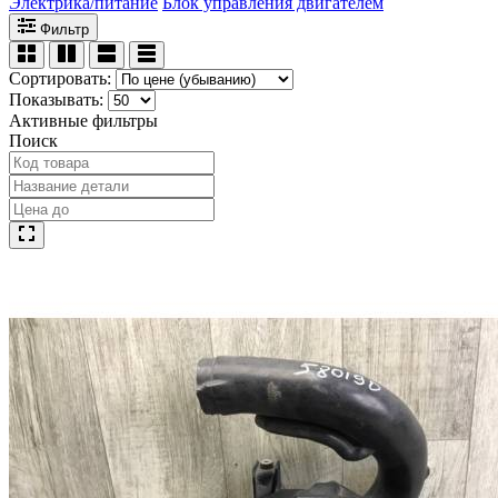
Электрика/питание
Блок управления двигателем
Фильтр
Сортировать:
Показывать:
Активные фильтры
Поиск