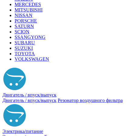
MERCEDES
MITSUBISHI
NISSAN
PORSCHE
SATURN
SCION
SSANGYONG
SUBARU
SUZUKI
TOYOTA
VOLKSWAGEN
Двигатель / впуск/выпуск
Двигатель / впуск/выпуск
Резонатор воздушного фильтра
Электрика/питание