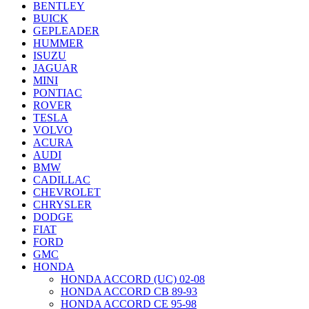
BENTLEY
BUICK
GEPLEADER
HUMMER
ISUZU
JAGUAR
MINI
PONTIAC
ROVER
TESLA
VOLVO
ACURA
AUDI
BMW
CADILLAC
CHEVROLET
CHRYSLER
DODGE
FIAT
FORD
GMC
HONDA
HONDA ACCORD (UC) 02-08
HONDA ACCORD CB 89-93
HONDA ACCORD CE 95-98