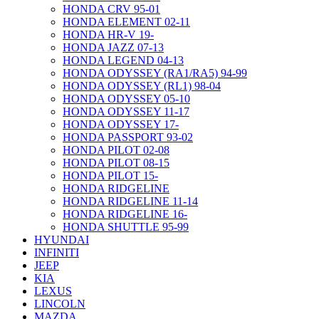
HONDA CRV 95-01
HONDA ELEMENT 02-11
HONDA HR-V 19-
HONDA JAZZ 07-13
HONDA LEGEND 04-13
HONDA ODYSSEY (RA1/RA5) 94-99
HONDA ODYSSEY (RL1) 98-04
HONDA ODYSSEY 05-10
HONDA ODYSSEY 11-17
HONDA ODYSSEY 17-
HONDA PASSPORT 93-02
HONDA PILOT 02-08
HONDA PILOT 08-15
HONDA PILOT 15-
HONDA RIDGELINE
HONDA RIDGELINE 11-14
HONDA RIDGELINE 16-
HONDA SHUTTLE 95-99
HYUNDAI
INFINITI
JEEP
KIA
LEXUS
LINCOLN
MAZDA