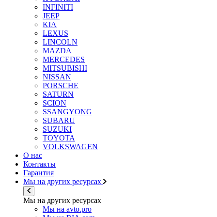
INFINITI
JEEP
KIA
LEXUS
LINCOLN
MAZDA
MERCEDES
MITSUBISHI
NISSAN
PORSCHE
SATURN
SCION
SSANGYONG
SUBARU
SUZUKI
TOYOTA
VOLKSWAGEN
О нас
Контакты
Гарантия
Мы на других ресурсах
Мы на других ресурсах
Мы на avto.pro