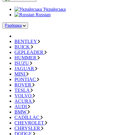
Українська
Russian
Разборка
BENTLEY
BUICK
GEPLEADER
HUMMER
ISUZU
JAGUAR
MINI
PONTIAC
ROVER
TESLA
VOLVO
ACURA
AUDI
BMW
CADILLAC
CHEVROLET
CHRYSLER
DODGE