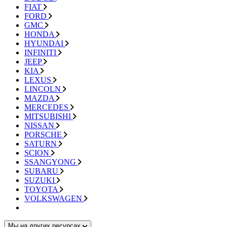
FIAT
FORD
GMC
HONDA
HYUNDAI
INFINITI
JEEP
KIA
LEXUS
LINCOLN
MAZDA
MERCEDES
MITSUBISHI
NISSAN
PORSCHE
SATURN
SCION
SSANGYONG
SUBARU
SUZUKI
TOYOTA
VOLKSWAGEN
Мы на других ресурсах