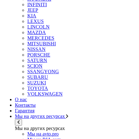
INFINITI
JEEP
KIA
LEXUS
LINCOLN
MAZDA
MERCEDES
MITSUBISHI
NISSAN
PORSCHE
SATURN
SCION
SSANGYONG
SUBARU
SUZUKI
TOYOTA
VOLKSWAGEN
О нас
Контакты
Гарантия
Мы на других ресурсах
Мы на других ресурсах
Мы на avto.pro