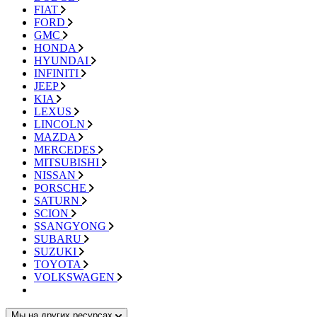
FIAT
FORD
GMC
HONDA
HYUNDAI
INFINITI
JEEP
KIA
LEXUS
LINCOLN
MAZDA
MERCEDES
MITSUBISHI
NISSAN
PORSCHE
SATURN
SCION
SSANGYONG
SUBARU
SUZUKI
TOYOTA
VOLKSWAGEN
Мы на других ресурсах