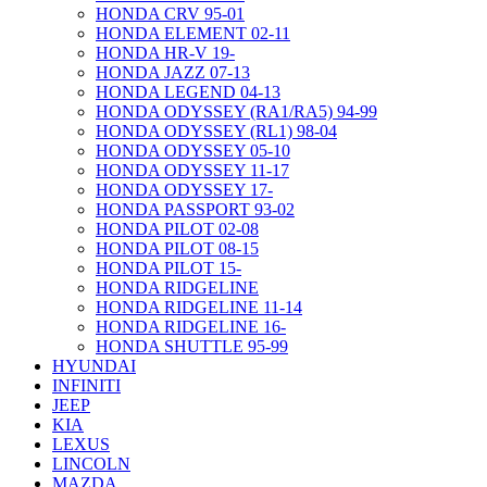
HONDA CRV 95-01
HONDA ELEMENT 02-11
HONDA HR-V 19-
HONDA JAZZ 07-13
HONDA LEGEND 04-13
HONDA ODYSSEY (RA1/RA5) 94-99
HONDA ODYSSEY (RL1) 98-04
HONDA ODYSSEY 05-10
HONDA ODYSSEY 11-17
HONDA ODYSSEY 17-
HONDA PASSPORT 93-02
HONDA PILOT 02-08
HONDA PILOT 08-15
HONDA PILOT 15-
HONDA RIDGELINE
HONDA RIDGELINE 11-14
HONDA RIDGELINE 16-
HONDA SHUTTLE 95-99
HYUNDAI
INFINITI
JEEP
KIA
LEXUS
LINCOLN
MAZDA