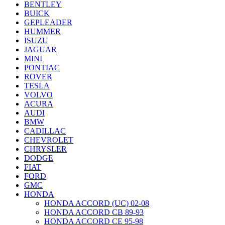
BENTLEY
BUICK
GEPLEADER
HUMMER
ISUZU
JAGUAR
MINI
PONTIAC
ROVER
TESLA
VOLVO
ACURA
AUDI
BMW
CADILLAC
CHEVROLET
CHRYSLER
DODGE
FIAT
FORD
GMC
HONDA
HONDA ACCORD (UC) 02-08
HONDA ACCORD CB 89-93
HONDA ACCORD CE 95-98