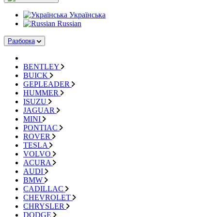
Українська
Russian
Разборка
BENTLEY
BUICK
GEPLEADER
HUMMER
ISUZU
JAGUAR
MINI
PONTIAC
ROVER
TESLA
VOLVO
ACURA
AUDI
BMW
CADILLAC
CHEVROLET
CHRYSLER
DODGE