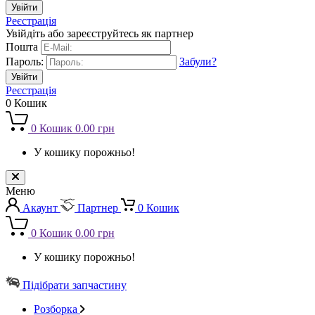
Реєстрація
Увійдіть або зареєструйтесь як партнер
Пошта
Пароль:
Забули?
Реєстрація
0
Кошик
0
Кошик
0.00 грн
У кошику порожньо!
Меню
Акаунт
Партнер
0
Кошик
0
Кошик
0.00 грн
У кошику порожньо!
Підібрати запчастину
Розборка