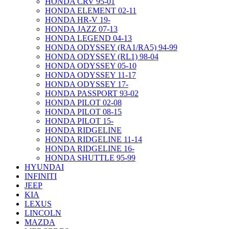
HONDA CRV 95-01
HONDA ELEMENT 02-11
HONDA HR-V 19-
HONDA JAZZ 07-13
HONDA LEGEND 04-13
HONDA ODYSSEY (RA1/RA5) 94-99
HONDA ODYSSEY (RL1) 98-04
HONDA ODYSSEY 05-10
HONDA ODYSSEY 11-17
HONDA ODYSSEY 17-
HONDA PASSPORT 93-02
HONDA PILOT 02-08
HONDA PILOT 08-15
HONDA PILOT 15-
HONDA RIDGELINE
HONDA RIDGELINE 11-14
HONDA RIDGELINE 16-
HONDA SHUTTLE 95-99
HYUNDAI
INFINITI
JEEP
KIA
LEXUS
LINCOLN
MAZDA