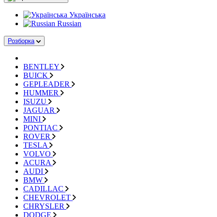
Українська
Russian
Розборка
BENTLEY
BUICK
GEPLEADER
HUMMER
ISUZU
JAGUAR
MINI
PONTIAC
ROVER
TESLA
VOLVO
ACURA
AUDI
BMW
CADILLAC
CHEVROLET
CHRYSLER
DODGE