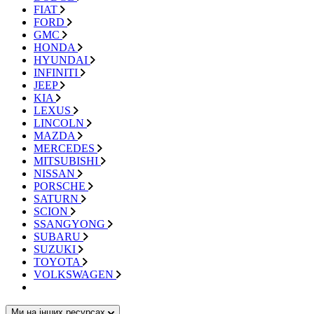
FIAT
FORD
GMC
HONDA
HYUNDAI
INFINITI
JEEP
KIA
LEXUS
LINCOLN
MAZDA
MERCEDES
MITSUBISHI
NISSAN
PORSCHE
SATURN
SCION
SSANGYONG
SUBARU
SUZUKI
TOYOTA
VOLKSWAGEN
Ми на інших ресурсах