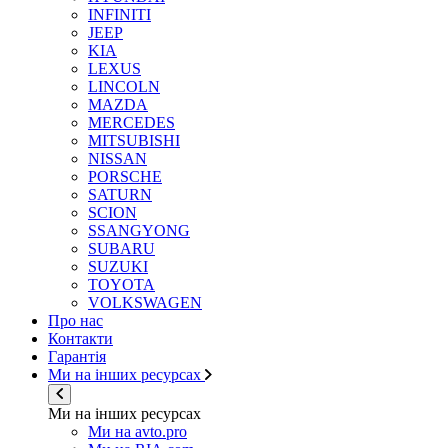
INFINITI
JEEP
KIA
LEXUS
LINCOLN
MAZDA
MERCEDES
MITSUBISHI
NISSAN
PORSCHE
SATURN
SCION
SSANGYONG
SUBARU
SUZUKI
TOYOTA
VOLKSWAGEN
Про нас
Контакти
Гарантія
Ми на інших ресурсах
Ми на інших ресурсах
Ми на avto.pro