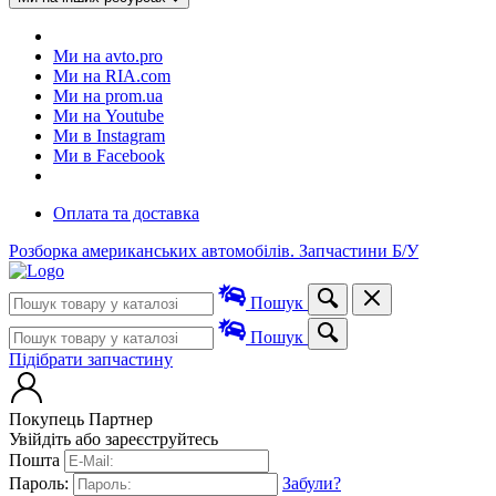
Ми на avto.pro
Ми на RIA.com
Ми на prom.ua
Ми на Youtube
Ми в Instagram
Ми в Facebook
Оплата та доставка
Розборка американських автомобілів. Запчастини Б/У
Пошук
Пошук
Підібрати запчастину
Покупець
Партнер
Увійдіть або зареєструйтесь
Пошта
Пароль:
Забули?