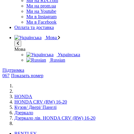
Ми на RIA.com
Ми на prom.ua
Ми на Youtube
Ми в Instagram
Ми в Facebook
Оплата та доставка
Мова
Мова
Українська
Russian
Підтримка
067
Показать номер
HONDA
HONDA CRV (RW) 16-20
Кузов/ Двері/ Панелі
Дзеркало
Дзеркало лів. HONDA CRV (RW) 16-20
BENTLEY