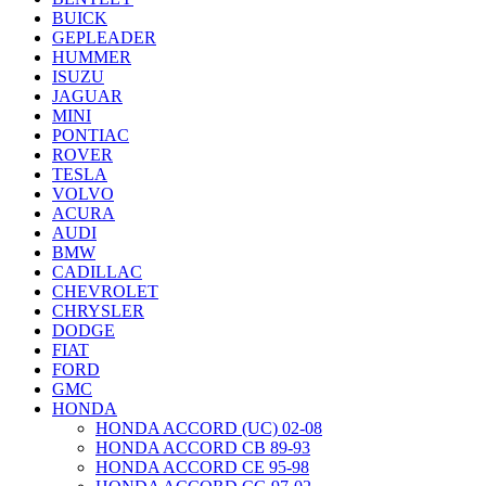
BUICK
GEPLEADER
HUMMER
ISUZU
JAGUAR
MINI
PONTIAC
ROVER
TESLA
VOLVO
ACURA
AUDI
BMW
CADILLAC
CHEVROLET
CHRYSLER
DODGE
FIAT
FORD
GMC
HONDA
HONDA ACCORD (UC) 02-08
HONDA ACCORD CB 89-93
HONDA ACCORD CE 95-98